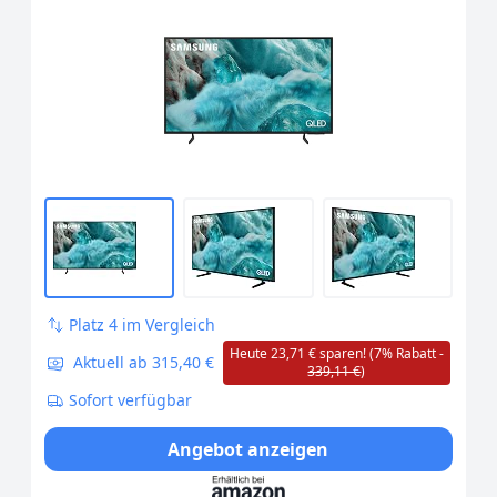
Platz 4 im Vergleich
Heute 23,71 € sparen! (7% Rabatt -
Aktuell ab 315,40 €
339,11 €
)
Sofort verfügbar
Angebot anzeigen