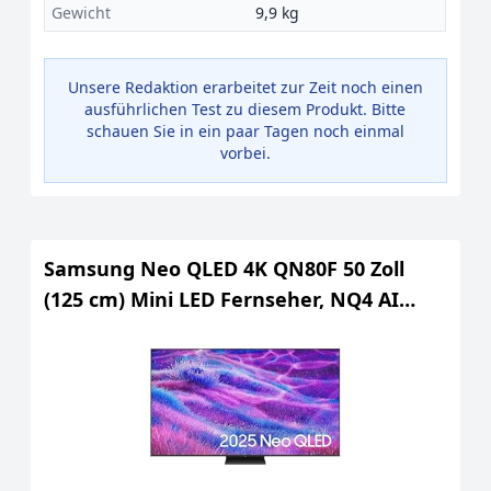
Gewicht
9,9 kg
Unsere Redaktion erarbeitet zur Zeit noch einen
ausführlichen Test zu diesem Produkt. Bitte
schauen Sie in ein paar Tagen noch einmal
vorbei.
Samsung Neo QLED 4K QN80F 50 Zoll
(125 cm) Mini LED Fernseher, NQ4 AI
Gen2 Prozessor, Quantum Matrix
Technology Slim, Motion Xcelerator
144Hz, AirSlim Design, Sa... [Ungarische
Version]