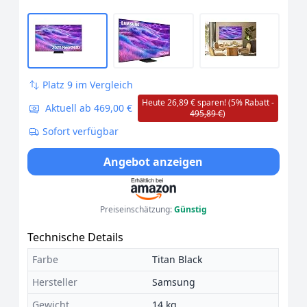
Platz 9 im Vergleich
Heute 26,89 € sparen! (5% Rabatt -
Aktuell ab 469,00 €
495,89 €
)
Sofort verfügbar
Angebot anzeigen
Preiseinschätzung:
Günstig
Technische Details
Farbe
Titan Black
Hersteller
Samsung
Gewicht
14 kg