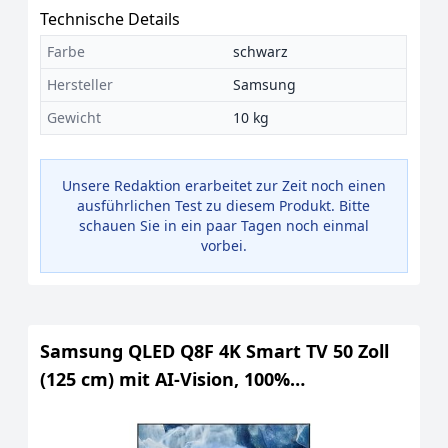
Technische Details
Farbe
schwarz
Hersteller
Samsung
Gewicht
10 kg
Unsere Redaktion erarbeitet zur Zeit noch einen
ausführlichen Test zu diesem Produkt. Bitte
schauen Sie in ein paar Tagen noch einmal
vorbei.
Samsung QLED Q8F 4K Smart TV 50 Zoll
(125 cm) mit AI-Vision, 100%
Farbvolumen mit Quantum Dot,
HDR10+, Q4 AI Prozessor, One UI Tizen,