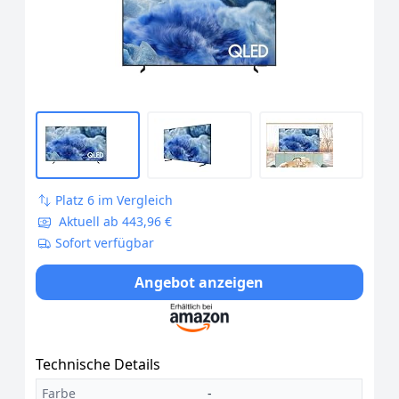
Wi-Fi, Bluetooth 5.3 und Motion...
[Länderversion Ungarisch]
Platz 6 im Vergleich
Aktuell ab 443,96 €
Sofort verfügbar
Angebot anzeigen
Technische Details
Farbe
-