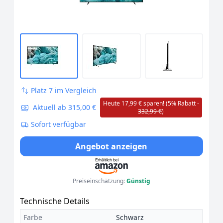
Platz 7 im Vergleich
Heute 17,99 € sparen! (5% Rabatt -
Aktuell ab 315,00 €
332,99 €
)
Sofort verfügbar
Angebot anzeigen
Preiseinschätzung:
Günstig
Technische Details
Farbe
Schwarz