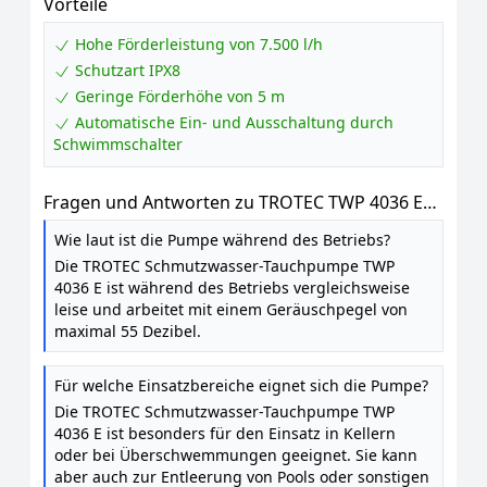
Vorteile
Hohe Förderleistung von 7.500 l/h
Schutzart IPX8
Geringe Förderhöhe von 5 m
Automatische Ein- und Ausschaltung durch
Schwimmschalter
Fragen und Antworten zu TROTEC TWP 4036 E
Schmutzwasser-Tauchpumpe – 7.500 l / h, 400 W
Wie laut ist die Pumpe während des Betriebs?
Die TROTEC Schmutzwasser-Tauchpumpe TWP
4036 E ist während des Betriebs vergleichsweise
leise und arbeitet mit einem Geräuschpegel von
maximal 55 Dezibel.
Für welche Einsatzbereiche eignet sich die Pumpe?
Die TROTEC Schmutzwasser-Tauchpumpe TWP
4036 E ist besonders für den Einsatz in Kellern
oder bei Überschwemmungen geeignet. Sie kann
aber auch zur Entleerung von Pools oder sonstigen