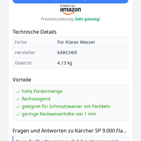
Preiseinschätzung:
Sehr günstig!
Technische Details
Farbe
Für Klares Wasser
Hersteller
KÄRCHER
Gewicht
4,13 kg
Vorteile
hohe Fördermenge
flachsaugend
geeignet für Schmutzwasser mit Partikeln
geringe Restwasserhöhe von 1 mm
Fragen und Antworten zu Kärcher SP 9.000 Flat
flachsaugende Tauchpumpe, Fördermenge