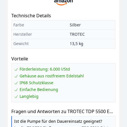
Technische Details
Farbe
Silber
Hersteller
TROTEC
Gewicht
13,5 kg
Vorteile
Förderleistung: 6.000 l/Std
Gehäuse aus rostfreiem Edelstahl
IP68 Schutzklasse
Einfache Bedienung
Langlebig
Fragen und Antworten zu TROTEC TDP 5500 E
Edelstahl-Tiefbrunnenpumpe mit Schmutzsieb
Ist die Pumpe für den Dauereinsatz geeignet?