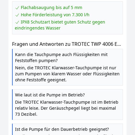
Flachabsaugung bis auf 5 mm
Hohe Förderleistung von 7.300 l/h
IPX8 Schutzart bietet guten Schutz gegen
eindringendes Wasser
Fragen und Antworten zu TROTEC TWP 4006 E
Klarwasser-Tauchpumpe 7.300 l / h, max. 7 m
Kann die Tauchpumpe auch Flüssigkeiten mit
Eintauchtiefe
Feststoffen pumpen?
Nein, die TROTEC Klarwasser-Tauchpumpe ist nur
zum Pumpen von klarem Wasser oder Flüssigkeiten
ohne Feststoffe geeignet.
Wie laut ist die Pumpe im Betrieb?
Die TROTEC Klarwasser-Tauchpumpe ist im Betrieb
relativ leise. Der Geräuschpegel liegt bei maximal
73 Dezibel.
Ist die Pumpe für den Dauerbetrieb geeignet?