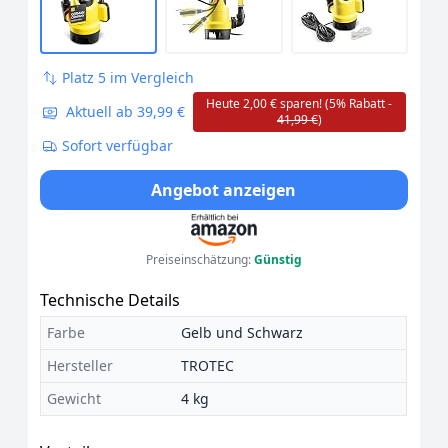
Platz 5 im Vergleich
Heute 2,00 € sparen! (5% Rabatt -
Aktuell ab 39,99 €
41,99 €
)
Sofort verfügbar
Angebot anzeigen
Preiseinschätzung:
Günstig
Technische Details
Farbe
Gelb und Schwarz
Hersteller
TROTEC
Gewicht
4 kg