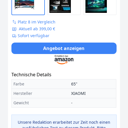
Platz 8 im Vergleich
Aktuell ab 399,00 €
Sofort verfügbar
Angebot anzeigen
Technische Details
Farbe
65"
Hersteller
XIAOMI
Gewicht
-
Unsere Redaktion erarbeitet zur Zeit noch einen
ausführlichen Test zu diesem Produkt. Bitte