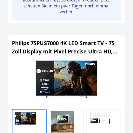
schauen Sie in ein paar Tagen noch einmal
vorbei.
Philips 75PUS7000 4K LED Smart TV - 75
Zoll Display mit Pixel Precise Ultra HD,
Titan OS Plattform und Dolby Atmos
Sound - Funktioniert mit Alexa und
Google Sprachassistent