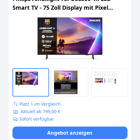
Smart TV - 75 Zoll Display mit Pixel
Precise Ultra HD, Titan OS, Dolby Vision
und Dolby Atmos Sound
Platz 1 im Vergleich
Aktuell ab 799,00 €
Sofort verfügbar
Angebot anzeigen