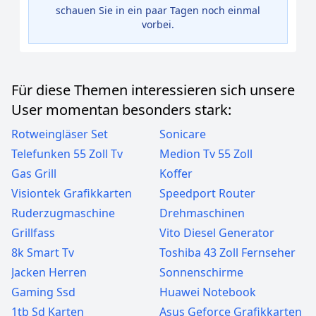
schauen Sie in ein paar Tagen noch einmal
vorbei.
Für diese Themen interessieren sich unsere
User momentan besonders stark:
Rotweingläser Set
Sonicare
Telefunken 55 Zoll Tv
Medion Tv 55 Zoll
Gas Grill
Koffer
Visiontek Grafikkarten
Speedport Router
Ruderzugmaschine
Drehmaschinen
Grillfass
Vito Diesel Generator
8k Smart Tv
Toshiba 43 Zoll Fernseher
Jacken Herren
Sonnenschirme
Gaming Ssd
Huawei Notebook
1tb Sd Karten
Asus Geforce Grafikkarten