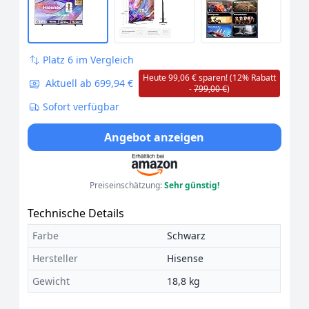
Platz 6 im Vergleich
Heute 99,06 € sparen! (12% Rabatt
Aktuell ab 699,94 €
-
799,00 €
)
Sofort verfügbar
Angebot anzeigen
Preiseinschätzung:
Sehr günstig!
Technische Details
Farbe
Schwarz
Hersteller
Hisense
Gewicht
18,8 kg