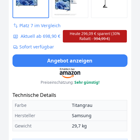
Platz 7 im Vergleich
Heute 296,09 € sparen! (30%
Aktuell ab 698,90 €
Rabatt -
994,99 €
)
Sofort verfügbar
Angebot anzeigen
Preiseinschätzung:
Sehr günstig!
Technische Details
Farbe
Titangrau
Hersteller
Samsung
Gewicht
29,7 kg