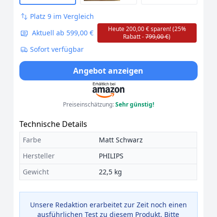
Platz 9 im Vergleich
Heute 200,00 € sparen! (25%
Aktuell ab 599,00 €
Rabatt -
799,00 €
)
Sofort verfügbar
Angebot anzeigen
Preiseinschätzung:
Sehr günstig!
Technische Details
Farbe
Matt Schwarz
Hersteller
PHILIPS
Gewicht
22,5 kg
Unsere Redaktion erarbeitet zur Zeit noch einen
ausführlichen Test zu diesem Produkt. Bitte