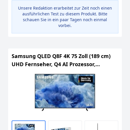
Unsere Redaktion erarbeitet zur Zeit noch einen
ausführlichen Test zu diesem Produkt. Bitte
schauen Sie in ein paar Tagen noch einmal
vorbei.
Samsung QLED Q8F 4K 75 Zoll (189 cm)
UHD Fernseher, Q4 AI Prozessor,
Quantum Dot für Reale Farben, AirSlim
Design, 4K Upscaling, Gaming Hub,
Kostenlose Inhalte, Samsung Vision AI
Smart TV