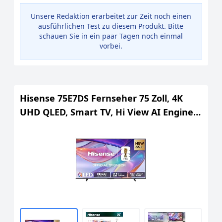
Unsere Redaktion erarbeitet zur Zeit noch einen
ausführlichen Test zu diesem Produkt. Bitte
schauen Sie in ein paar Tagen noch einmal
vorbei.
Hisense 75E7DS Fernseher 75 Zoll, 4K
UHD QLED, Smart TV, Hi View AI Engine,
60Hz Game Mode Plus, Dolby Vision IQ,
QLED Colour, Filmmaker, Smooth Motion,
Airplay, Sprachsteuerung, 2026