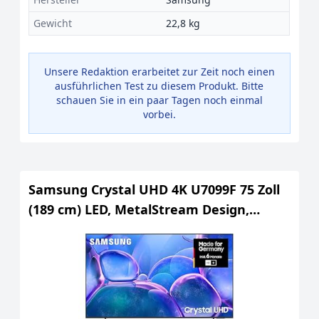
Gewicht
22,8 kg
Unsere Redaktion erarbeitet zur Zeit noch einen
ausführlichen Test zu diesem Produkt. Bitte
schauen Sie in ein paar Tagen noch einmal
vorbei.
Samsung Crystal UHD 4K U7099F 75 Zoll
(189 cm) LED, MetalStream Design,
SmartThings, Knox Security, Gaming
Hub, AI Upscaling, Smart TV, 2025