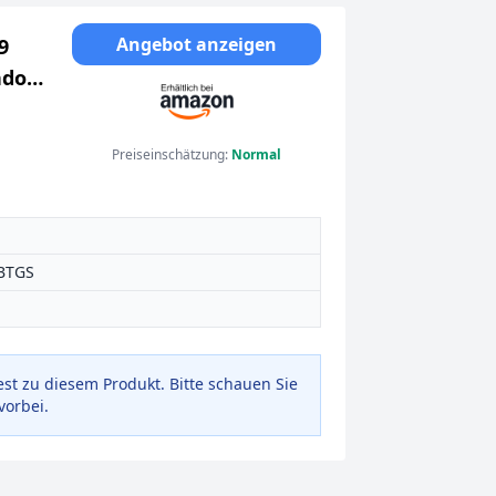
Angebot anzeigen
9
ndoor
Preiseinschätzung:
Normal
BTGS
est zu diesem Produkt. Bitte schauen Sie
vorbei.