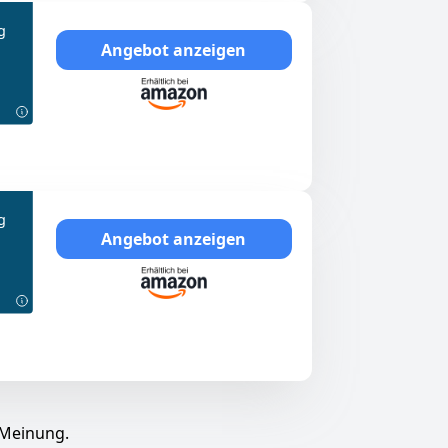
g
Angebot anzeigen
g
Angebot anzeigen
 Meinung.