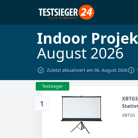
Indoor Projek
August 2026
Zuletzt aktualisiert am 06. August 2026
Testsieger
XBTGS 
1
Stativ
Filme 
XBTGS