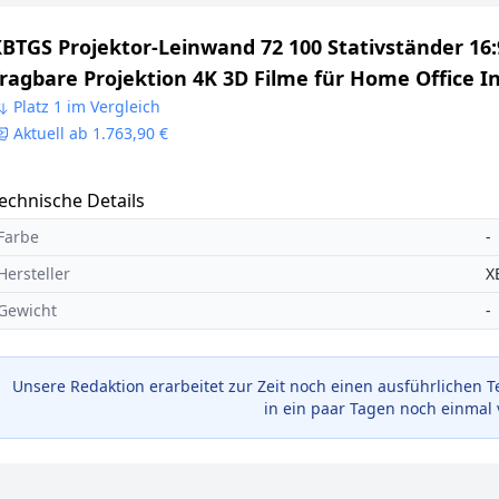
BTGS Projektor-Leinwand 72 100 Stativständer 16:
ragbare Projektion 4K 3D Filme für Home Office I
utdoor, 254 cm
Platz 1 im Vergleich
Aktuell ab 1.763,90 €
echnische Details
Farbe
-
Hersteller
X
Gewicht
-
Unsere Redaktion erarbeitet zur Zeit noch einen ausführlichen T
in ein paar Tagen noch einmal 