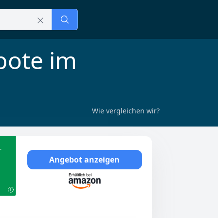
bote im
Wie vergleichen wir?
r
Angebot anzeigen