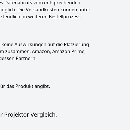
des Datenabrufs vom entsprechenden
t möglich. Die Versandkosten können unter
tztendlich im weiteren Bestellprozess
hat keine Auswirkungen auf die Platzierung
gramm zusammen. Amazon, Amazon Prime,
dessen Partnern.
für das Produkt angibt.
 Projektor Vergleich.