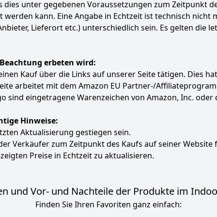
ass dies unter gegebenen Voraussetzungen zum Zeitpunkt 
ert werden kann. Eine Angabe in Echtzeit ist technisch nich
ter, Lieferort etc.) unterschiedlich sein. Es gelten die le
 Beachtung erbeten wird:
e einen Kauf über die Links auf unserer Seite tätigen. Dies 
 Seite arbeitet mit dem Amazon EU Partner-/Affiliatepro
 sind eingetragene Warenzeichen von Amazon, Inc. oder 
htige Hinweise:
etzten Aktualisierung gestiegen sein.
 der Verkäufer zum Zeitpunkt des Kaufs auf seiner Website 
zeigten Preise in Echtzeit zu aktualisieren.
n und Vor- und Nachteile der Produkte im Indoor
Finden Sie Ihren Favoriten ganz einfach: