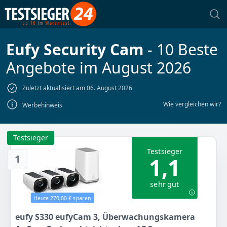
Eufy Security Cam
- 10 Beste
Angebote im August 2026
Zuletzt aktualisiert am 06. August 2026
Wie vergleichen wir?
Werbehinweis
Testsieger
Testsieger
1
1,1
sehr gut
Heute 270,00 € sparen
eufy S330 eufyCam 3, Überwachungskamera