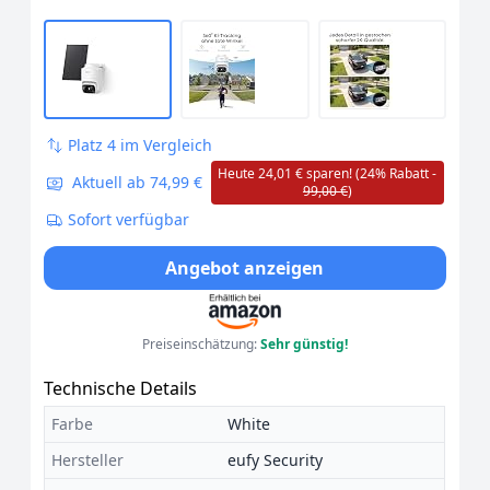
Platz 4 im Vergleich
Heute 24,01 € sparen! (24% Rabatt -
Aktuell ab 74,99 €
99,00 €
)
Sofort verfügbar
Angebot anzeigen
Preiseinschätzung:
Sehr günstig!
Technische Details
Farbe
White
Hersteller
eufy Security