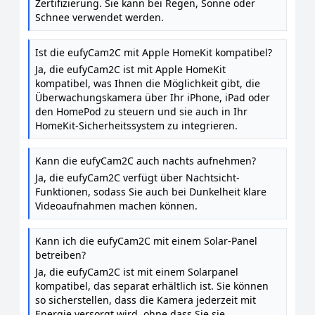
Zertifizierung. Sie kann bei Regen, Sonne oder
Schnee verwendet werden.
Ist die eufyCam2C mit Apple HomeKit kompatibel?
Ja, die eufyCam2C ist mit Apple HomeKit
kompatibel, was Ihnen die Möglichkeit gibt, die
Überwachungskamera über Ihr iPhone, iPad oder
den HomePod zu steuern und sie auch in Ihr
HomeKit-Sicherheitssystem zu integrieren.
Kann die eufyCam2C auch nachts aufnehmen?
Ja, die eufyCam2C verfügt über Nachtsicht-
Funktionen, sodass Sie auch bei Dunkelheit klare
Videoaufnahmen machen können.
Kann ich die eufyCam2C mit einem Solar-Panel
betreiben?
Ja, die eufyCam2C ist mit einem Solarpanel
kompatibel, das separat erhältlich ist. Sie können
so sicherstellen, dass die Kamera jederzeit mit
Energie versorgt wird, ohne dass Sie sie