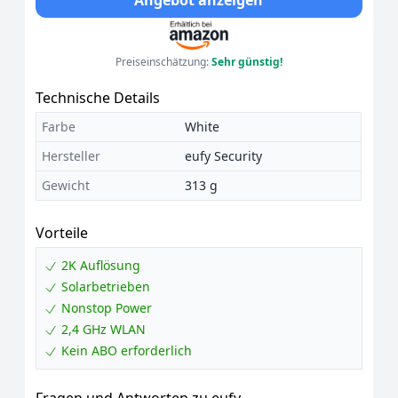
Angebot anzeigen
Preiseinschätzung:
Sehr günstig!
Technische Details
Farbe
White
Hersteller
eufy Security
Gewicht
313 g
Vorteile
2K Auflösung
Solarbetrieben
Nonstop Power
2,4 GHz WLAN
Kein ABO erforderlich