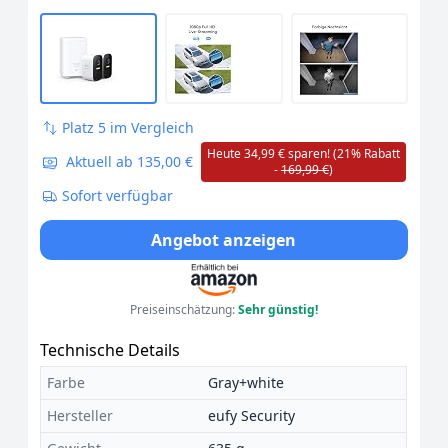
Platz 5 im Vergleich
Heute 34,99 € sparen! (21% Rabatt
Aktuell ab 135,00 €
-
169,99 €
)
Sofort verfügbar
Angebot anzeigen
Preiseinschätzung:
Sehr günstig!
Technische Details
Farbe
Gray+white
Hersteller
eufy Security