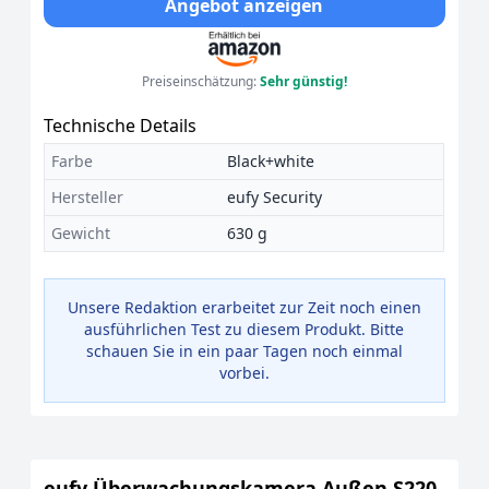
Angebot anzeigen
Preiseinschätzung:
Sehr günstig!
Technische Details
Farbe
Black+white
Hersteller
eufy Security
Gewicht
630 g
Unsere Redaktion erarbeitet zur Zeit noch einen
ausführlichen Test zu diesem Produkt. Bitte
schauen Sie in ein paar Tagen noch einmal
vorbei.
eufy Überwachungskamera Außen S220