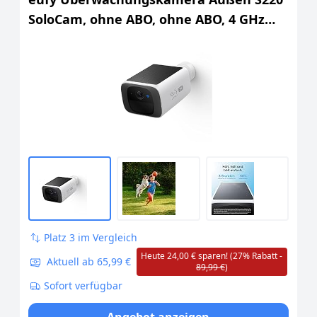
SoloCam, ohne ABO, ohne ABO, 4 GHz
WLAN
Platz 3 im Vergleich
Heute 24,00 € sparen! (27% Rabatt -
Aktuell ab 65,99 €
89,99 €
)
Sofort verfügbar