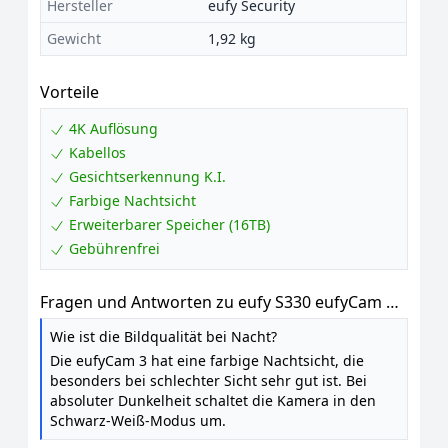
Hersteller
eufy Security
Gewicht
1,92 kg
Vorteile
4K Auflösung
Kabellos
Gesichtserkennung K.I.
Farbige Nachtsicht
Erweiterbarer Speicher (16TB)
Gebührenfrei
Fragen und Antworten zu eufy S330 eufyCam 3,
Überwachungskamera Außen, Farbnachtsicht,
Wie ist die Bildqualität bei Nacht?
ohne ABO
Die eufyCam 3 hat eine farbige Nachtsicht, die
besonders bei schlechter Sicht sehr gut ist. Bei
absoluter Dunkelheit schaltet die Kamera in den
Schwarz-Weiß-Modus um.