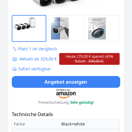
Platz 1 im Vergleich
Heute 270,00 € sparen! (45%
Aktuell ab 329,00 €
Rabatt -
599,00 €
)
Sofort verfügbar
Angebot anzeigen
Preiseinschätzung:
Sehr günstig!
Technische Details
Farbe
Black+white