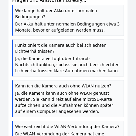
Fragen und Antworten zu eufy
Überwachungskamera Außen S220 SoloCam,
Wie lange hält der Akku unter normalen
ohne ABO, ohne ABO, 4 GHz WLAN
Bedingungen?
Der Akku hält unter normalen Bedingungen etwa 3
Monate, bevor er aufgeladen werden muss.
Funktioniert die Kamera auch bei schlechten
Lichtverhältnissen?
Ja, die Kamera verfügt über Infrarot-
Nachtsichtfunktion, sodass sie auch bei schlechten
Lichtverhältnissen klare Aufnahmen machen kann.
Kann ich die Kamera auch ohne WLAN nutzen?
Ja, die Kamera kann auch ohne WLAN genutzt
werden. Sie kann direkt auf eine microSD-Karte
aufzeichnen und die Aufnahmen können später
auf einem Computer angesehen werden.
Wie weit reicht die WLAN-Verbindung der Kamera?
Die WLAN-Verbindung der Kamera hat eine