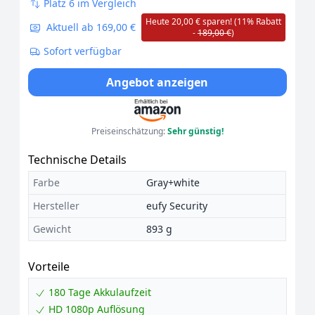
Platz 6 im Vergleich
Heute 20,00 € sparen! (11% Rabatt
Aktuell ab 169,00 €
-
189,00 €
)
Sofort verfügbar
Angebot anzeigen
Preiseinschätzung:
Sehr günstig!
Technische Details
Farbe
Gray+white
Hersteller
eufy Security
Gewicht
893 g
Vorteile
180 Tage Akkulaufzeit
HD 1080p Auflösung