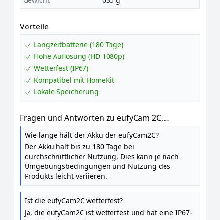
Gewicht
635 g
Vorteile
Langzeitbatterie (180 Tage)
Hohe Auflösung (HD 1080p)
Wetterfest (IP67)
Kompatibel mit HomeKit
Lokale Speicherung
Fragen und Antworten zu eufyCam 2C,
Überwachungskamera Außen, kompatibel mit
Wie lange hält der Akku der eufyCam2C?
HomeKit und Solarpanel
Der Akku hält bis zu 180 Tage bei
durchschnittlicher Nutzung. Dies kann je nach
Umgebungsbedingungen und Nutzung des
Produkts leicht variieren.
Ist die eufyCam2C wetterfest?
Ja, die eufyCam2C ist wetterfest und hat eine IP67-