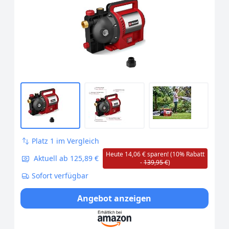
Platz 1 im Vergleich
Heute 14,06 € sparen! (10% Rabatt
Aktuell ab 125,89 €
-
139,95 €
)
Sofort verfügbar
Angebot anzeigen