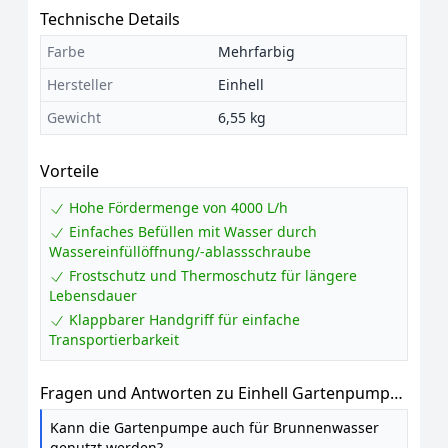
Technische Details
Farbe
Mehrfarbig
Hersteller
Einhell
Gewicht
6,55 kg
Vorteile
Hohe Fördermenge von 4000 L/h
Einfaches Befüllen mit Wasser durch
Wassereinfüllöffnung/-ablassschraube
Frostschutz und Thermoschutz für längere
Lebensdauer
Klappbarer Handgriff für einfache
Transportierbarkeit
Fragen und Antworten zu Einhell Gartenpumpe
GC-GP 6040
Kann die Gartenpumpe auch für Brunnenwasser
genutzt werden?