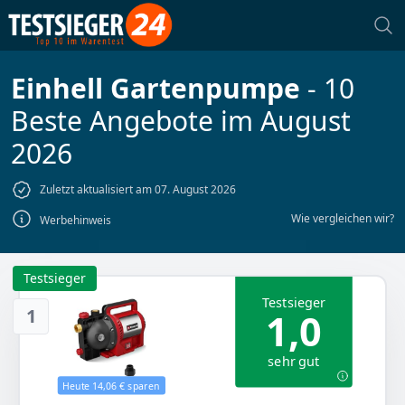
Einhell Gartenpumpe
- 10
Beste Angebote im August
2026
Zuletzt aktualisiert am 07. August 2026
Wie vergleichen wir?
Werbehinweis
Testsieger
Testsieger
1
1,0
sehr gut
Heute 14,06 € sparen