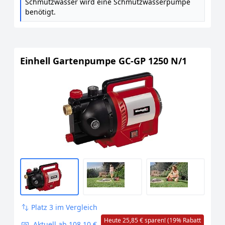
Schmutzwasser wird eine Schmutzwasserpumpe
benötigt.
Einhell Gartenpumpe GC-GP 1250 N/1
Platz 3 im Vergleich
Heute 25,85 € sparen! (19% Rabatt
Aktuell ab 108,10 €