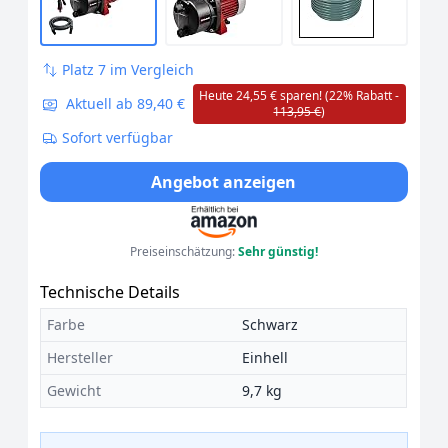
Platz 7 im Vergleich
Heute 24,55 € sparen! (22% Rabatt -
Aktuell ab 89,40 €
113,95 €
)
Sofort verfügbar
Angebot anzeigen
Preiseinschätzung:
Sehr günstig!
Technische Details
Farbe
Schwarz
Hersteller
Einhell
Gewicht
9,7 kg