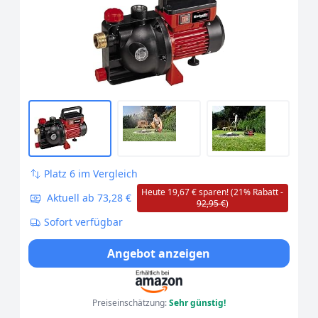
Platz 6 im Vergleich
Heute 19,67 € sparen! (21% Rabatt -
Aktuell ab 73,28 €
92,95 €
)
Sofort verfügbar
Angebot anzeigen
Preiseinschätzung:
Sehr günstig!