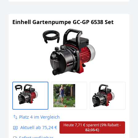
Einhell Gartenpumpe GC-GP 6538 Set
Platz 4 im Vergleich
Heute 7,71 € sparen! (9% Rabatt -
Aktuell ab 75,24 €
82,95 €
)
Sofort verfügbar