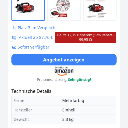
Platz 5 im Vergleich
Heute 12,19 € sparen! (12% Rabatt -
Aktuell ab 87,76 €
99,95 €
)
Sofort verfügbar
Angebot anzeigen
Preiseinschätzung:
Sehr günstig!
Technische Details
Farbe
Mehrfarbig
Hersteller
Einhell
Gewicht
3,3 kg