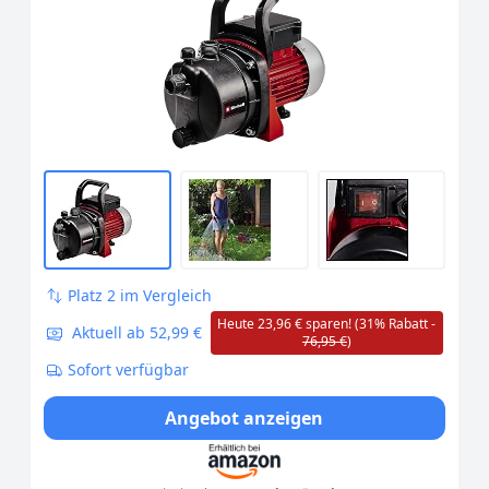
Wasserablassschraube, Tragegriff)
Platz 2 im Vergleich
Heute 23,96 € sparen! (31% Rabatt -
Aktuell ab 52,99 €
76,95 €
)
Sofort verfügbar
Angebot anzeigen