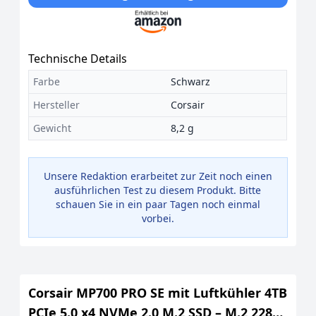
Technische Details
Farbe
Schwarz
Hersteller
Corsair
Gewicht
8,2 g
Unsere Redaktion erarbeitet zur Zeit noch einen
ausführlichen Test zu diesem Produkt. Bitte
schauen Sie in ein paar Tagen noch einmal
vorbei.
Corsair MP700 PRO SE mit Luftkühler 4TB
PCIe 5.0 x4 NVMe 2.0 M.2 SSD – M.2 2280