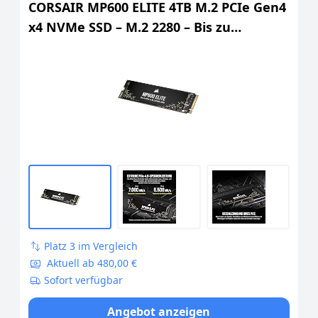
CORSAIR MP600 ELITE 4TB M.2 PCIe Gen4
x4 NVMe SSD – M.2 2280 – Bis zu
7.000MB/Sek. Sequentielles Lesen –
High–Density 3D TLC NAND – Für
Desktops und Laptops – Schwarz
Platz 3 im Vergleich
Aktuell ab 480,00 €
Sofort verfügbar
Angebot anzeigen