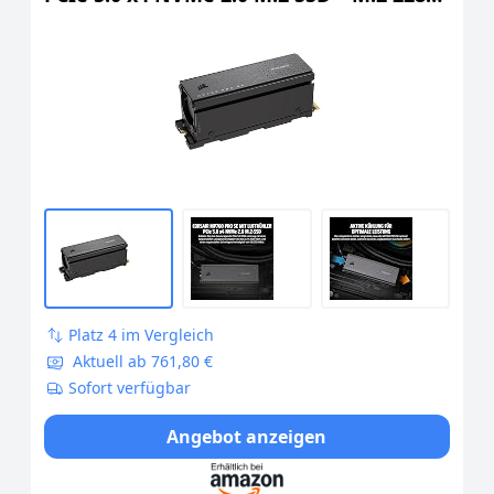
– Bis zu 14.000 MB/s. Sequentielles Lesen
– Hochdichter 3D TLC NAND – Schwarz
Platz 4 im Vergleich
Aktuell ab 761,80 €
Sofort verfügbar
Angebot anzeigen