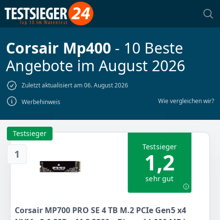
Corsair Mp400
- 10 Beste
Angebote im August 2026
Zuletzt aktualisiert am 06. August 2026
Wie vergleichen wir?
Werbehinweis
Testsieger
Testsieger
1
1,2
sehr gut
Corsair MP700 PRO SE 4 TB M.2 PCIe Gen5 x4