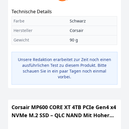
Technische Details
Farbe
Schwarz
Hersteller
Corsair
Gewicht
90 g
Unsere Redaktion erarbeitet zur Zeit noch einen
ausführlichen Test zu diesem Produkt. Bitte
schauen Sie in ein paar Tagen noch einmal
vorbei.
Corsair MP600 CORE XT 4TB PCIe Gen4 x4
NVMe M.2 SSD – QLC NAND Mit Hoher
Dichte - M.2 2280 - DirectStorage-