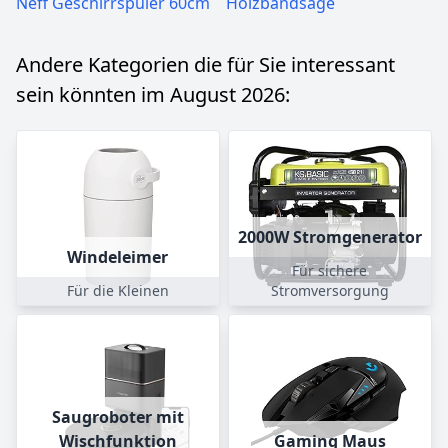
Neff Geschirrspüler 60cm
Holzbandsäge
Andere Kategorien die für Sie interessant
sein könnten im August 2026:
2000W Stromgenerator
Windeleimer
Für sichere
Für die Kleinen
Stromversorgung
Saugroboter mit
Wischfunktion
Gaming Maus