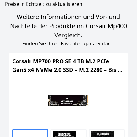
Preise in Echtzeit zu aktualisieren.
Weitere Informationen und Vor- und
Nachteile der Produkte im Corsair Mp400
Vergleich.
Finden Sie Ihren Favoriten ganz einfach:
Corsair MP700 PRO SE 4 TB M.2 PCIe
Gen5 x4 NVMe 2.0 SSD – M.2 2280 – Bis zu
14.000 MB/s Sequenzielles Lesen –
Hochdichter TLC NAND – Schwarz