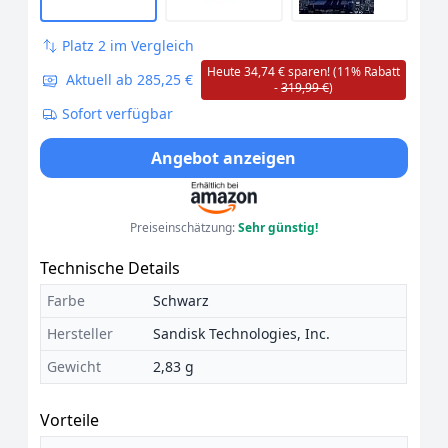
Platz 2 im Vergleich
Heute 34,74 € sparen! (11% Rabatt
Aktuell ab 285,25 €
-
319,99 €
)
Sofort verfügbar
Angebot anzeigen
Preiseinschätzung:
Sehr günstig!
Technische Details
Farbe
Schwarz
Hersteller
Sandisk Technologies, Inc.
Gewicht
2,83 g
Vorteile