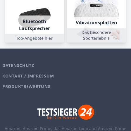
Bluetooth
Vibrationsplatten
Lautsprecher
Das besondere
Top-Angebote hier
Sporterlebnis
DATENSCHUTZ
KONTAKT / IMPRESSUM
PRODUKTBEWERTUNG
Amazon, Amazon Prime, das Amazon Logo and Amazon Prime