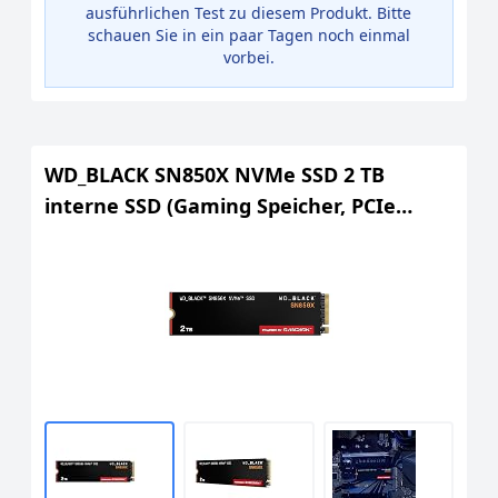
ausführlichen Test zu diesem Produkt. Bitte
schauen Sie in ein paar Tagen noch einmal
vorbei.
WD_BLACK SN850X NVMe SSD 2 TB
interne SSD (Gaming Speicher, PCIe
Gen4-Technologie, Lesen 7.300 MB/s,
Schreiben 6.600 MB/s) Schwarz