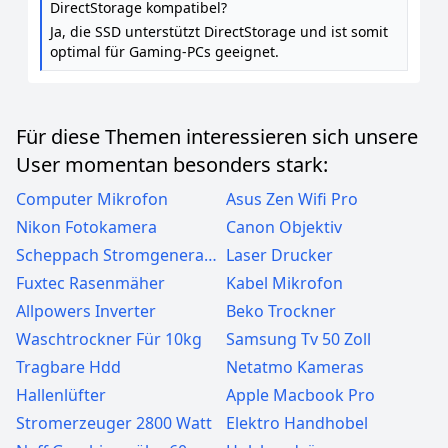
DirectStorage kompatibel?
Ja, die SSD unterstützt DirectStorage und ist somit
optimal für Gaming-PCs geeignet.
Für diese Themen interessieren sich unsere
User momentan besonders stark:
Computer Mikrofon
Asus Zen Wifi Pro
Nikon Fotokamera
Canon Objektiv
Scheppach Stromgenerator
Laser Drucker
Fuxtec Rasenmäher
Kabel Mikrofon
Allpowers Inverter
Beko Trockner
Waschtrockner Für 10kg
Samsung Tv 50 Zoll
Tragbare Hdd
Netatmo Kameras
Hallenlüfter
Apple Macbook Pro
Stromerzeuger 2800 Watt
Elektro Handhobel