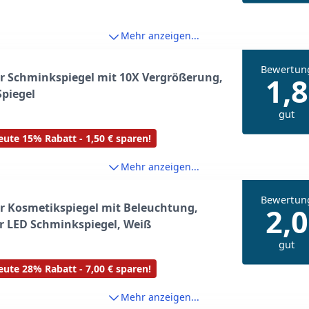
asieren
Mehr anzeigen...
Bewertun
r Schminkspiegel mit 10X Vergrößerung,
1,8
piegel
gut
ute 15% Rabatt - 1,50 € sparen!
Mehr anzeigen...
Bewertun
r Kosmetikspiegel mit Beleuchtung,
2,0
r LED Schminkspiegel, Weiß
gut
ute 28% Rabatt - 7,00 € sparen!
Mehr anzeigen...