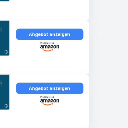
g
Angebot anzeigen
g
Angebot anzeigen