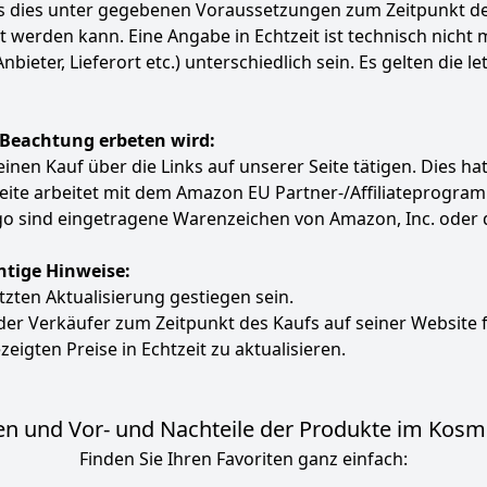
ass dies unter gegebenen Voraussetzungen zum Zeitpunkt 
ert werden kann. Eine Angabe in Echtzeit ist technisch nich
ter, Lieferort etc.) unterschiedlich sein. Es gelten die le
 Beachtung erbeten wird:
e einen Kauf über die Links auf unserer Seite tätigen. Dies 
 Seite arbeitet mit dem Amazon EU Partner-/Affiliatepro
 sind eingetragene Warenzeichen von Amazon, Inc. oder 
htige Hinweise:
etzten Aktualisierung gestiegen sein.
 der Verkäufer zum Zeitpunkt des Kaufs auf seiner Website 
zeigten Preise in Echtzeit zu aktualisieren.
n und Vor- und Nachteile der Produkte im Kosme
Finden Sie Ihren Favoriten ganz einfach: