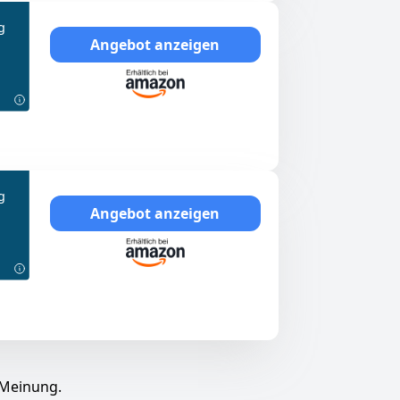
g
Angebot anzeigen
g
Angebot anzeigen
 Meinung.