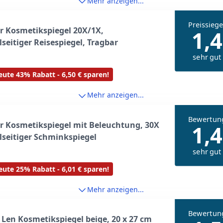
Mehr anzeigen...
Preissiege
 Kosmetikspiegel 20X/1X,
1,4
seitiger Reisespiegel, Tragbar
sehr gut
ute 43% Rabatt - 6,50 € sparen!
Mehr anzeigen...
Bewertun
 Kosmetikspiegel mit Beleuchtung, 30X
1,4
seitiger Schminkspiegel
sehr gut
ute 25% Rabatt - 6,01 € sparen!
Mehr anzeigen...
Bewertun
 Len Kosmetikspiegel beige, 20 x 27 cm