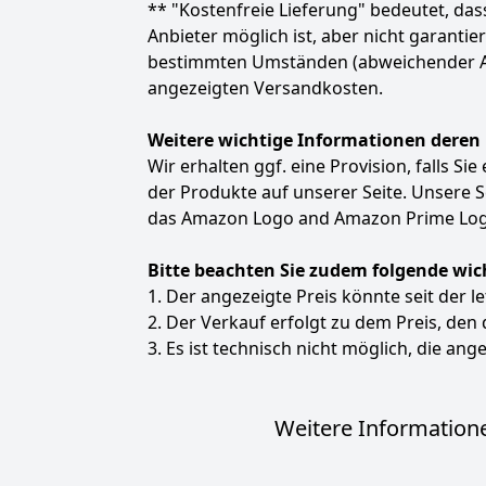
** "Kostenfreie Lieferung" bedeutet, d
Anbieter möglich ist, aber nicht garanti
bestimmten Umständen (abweichender Anbie
angezeigten Versandkosten.
Weitere wichtige Informationen deren
Wir erhalten ggf. eine Provision, falls Si
der Produkte auf unserer Seite. Unsere
das Amazon Logo and Amazon Prime Logo
Bitte beachten Sie zudem folgende wic
1. Der angezeigte Preis könnte seit der l
2. Der Verkauf erfolgt zu dem Preis, den
3. Es ist technisch nicht möglich, die ange
Weitere Informatione