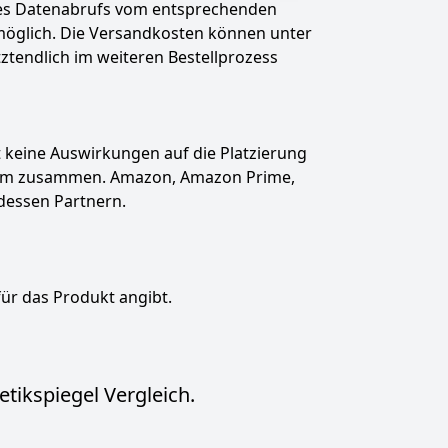
des Datenabrufs vom entsprechenden
t möglich. Die Versandkosten können unter
tztendlich im weiteren Bestellprozess
hat keine Auswirkungen auf die Platzierung
gramm zusammen. Amazon, Amazon Prime,
dessen Partnern.
für das Produkt angibt.
tikspiegel Vergleich.