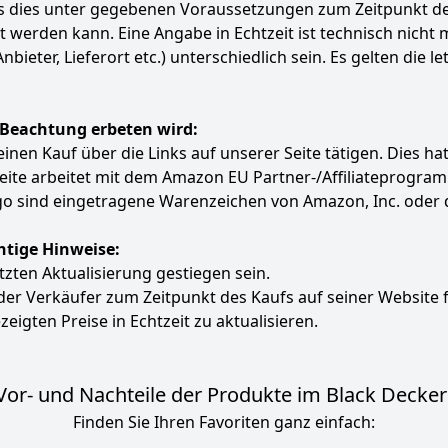
ass dies unter gegebenen Voraussetzungen zum Zeitpunkt 
ert werden kann. Eine Angabe in Echtzeit ist technisch nich
ter, Lieferort etc.) unterschiedlich sein. Es gelten die le
 Beachtung erbeten wird:
e einen Kauf über die Links auf unserer Seite tätigen. Dies 
 Seite arbeitet mit dem Amazon EU Partner-/Affiliatepro
 sind eingetragene Warenzeichen von Amazon, Inc. oder 
htige Hinweise:
etzten Aktualisierung gestiegen sein.
 der Verkäufer zum Zeitpunkt des Kaufs auf seiner Website 
zeigten Preise in Echtzeit zu aktualisieren.
or- und Nachteile der Produkte im Black Decker
Finden Sie Ihren Favoriten ganz einfach: