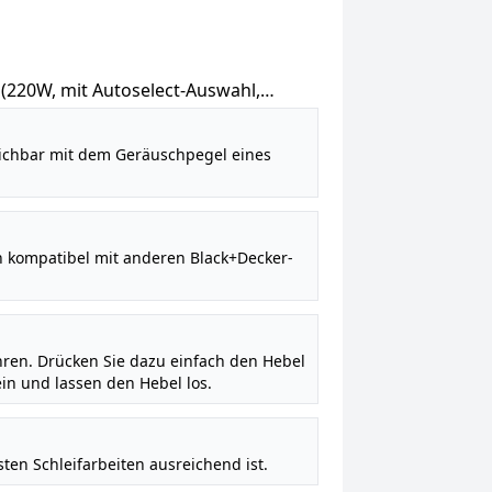
 (220W, mit Autoselect-Auswahl,
offer mit 17tlg. Schleifpapier-
gleichbar mit dem Geräuschpegel eines
ch kompatibel mit anderen Black+Decker-
hren. Drücken Sie dazu einfach den Hebel
ein und lassen den Hebel los.
sten Schleifarbeiten ausreichend ist.