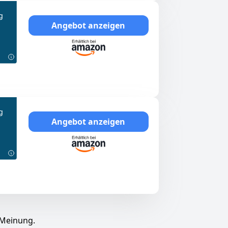
g
Angebot anzeigen
g
Angebot anzeigen
 Meinung.