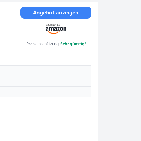
Angebot anzeigen
r mit
Preiseinschätzung:
Sehr günstig!