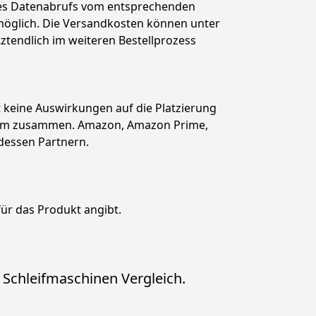
des Datenabrufs vom entsprechenden
t möglich. Die Versandkosten können unter
tztendlich im weiteren Bestellprozess
hat keine Auswirkungen auf die Platzierung
gramm zusammen. Amazon, Amazon Prime,
dessen Partnern.
für das Produkt angibt.
 Schleifmaschinen Vergleich.