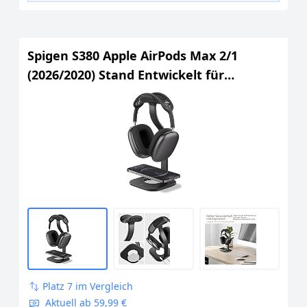
Spigen S380 Apple AirPods Max 2/1
(2026/2020) Stand Entwickelt für
MagSafe Charger Pad, Kompatibel mit
MagSafe Ladegerät 2020-2023 -
Spacegraue
Platz 7 im Vergleich
Aktuell ab 59,99 €