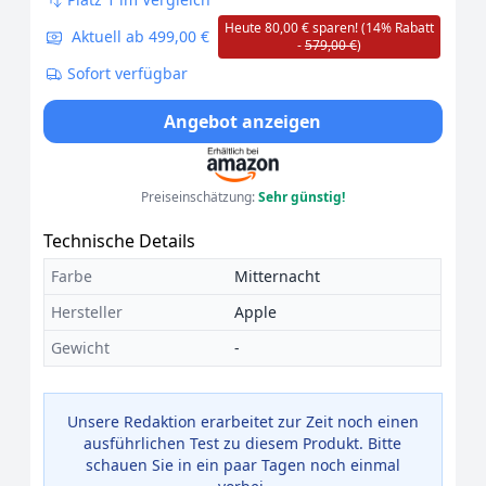
Heute 80,00 € sparen! (14% Rabatt
Aktuell ab 499,00 €
-
579,00 €
)
Sofort verfügbar
Angebot anzeigen
Preiseinschätzung:
Sehr günstig!
Technische Details
Farbe
Mitternacht
Hersteller
Apple
Gewicht
-
Unsere Redaktion erarbeitet zur Zeit noch einen
ausführlichen Test zu diesem Produkt. Bitte
schauen Sie in ein paar Tagen noch einmal