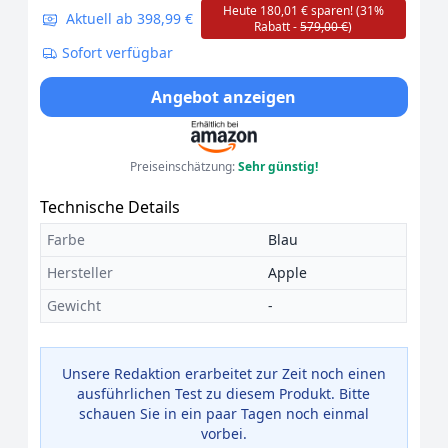
Heute 180,01 € sparen! (31%
Aktuell ab 398,99 €
Rabatt -
579,00 €
)
Sofort verfügbar
Angebot anzeigen
Preiseinschätzung:
Sehr günstig!
Technische Details
Farbe
Blau
Hersteller
Apple
Gewicht
-
Unsere Redaktion erarbeitet zur Zeit noch einen
ausführlichen Test zu diesem Produkt. Bitte
schauen Sie in ein paar Tagen noch einmal
vorbei.