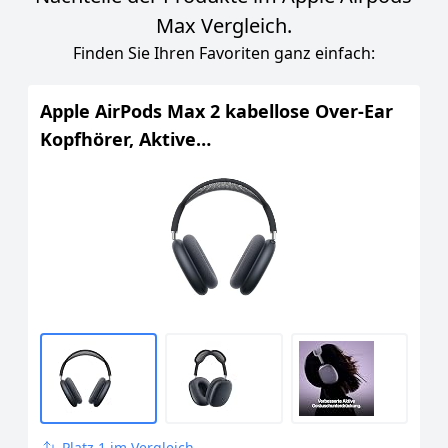
Max Vergleich.
Finden Sie Ihren Favoriten ganz einfach:
Apple AirPods Max 2 kabellose Over-Ear
Kopfhörer, Aktive
Geräuschunterdrückung, Adaptives
Audio, Personalisiertes 3D Audio, Live
Übersetzung – Mitternacht ​​​​​​​
Platz 1 im Vergleich