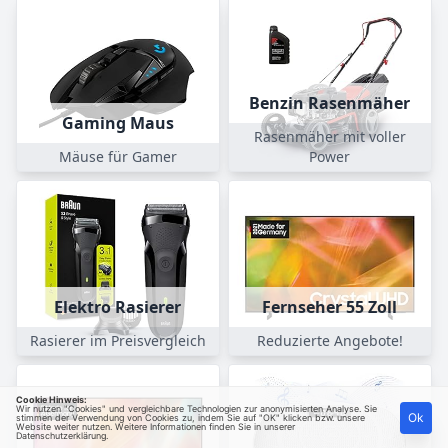
Benzin Rasenmäher
Gaming Maus
Rasenmäher mit voller
Mäuse für Gamer
Power
Elektro Rasierer
Fernseher 55 Zoll
Rasierer im Preisvergleich
Reduzierte Angebote!
Cookie Hinweis:
Wir nutzen "Cookies" und vergleichbare Technologien zur anonymisierten Analyse. Sie
Ok
stimmen der Verwendung von Cookies zu, indem Sie auf "OK" klicken bzw. unsere
Website weiter nutzen. Weitere Informationen finden Sie in unserer
Datenschutzerklärung
.