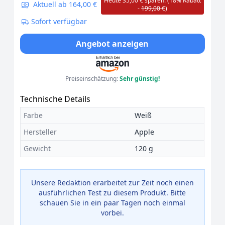
Heute 35,00 € sparen! (18% Rabatt
Aktuell ab 164,00 €
-
199,00 €
)
Sofort verfügbar
Angebot anzeigen
Preiseinschätzung:
Sehr günstig!
Technische Details
Farbe
Weiß
Hersteller
Apple
Gewicht
120 g
Unsere Redaktion erarbeitet zur Zeit noch einen
ausführlichen Test zu diesem Produkt. Bitte
schauen Sie in ein paar Tagen noch einmal
vorbei.