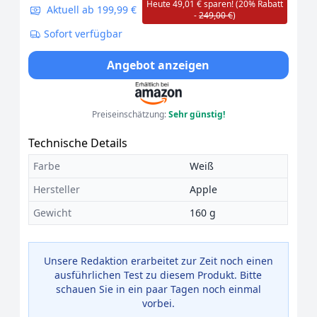
Heute 49,01 € sparen! (20% Rabatt
Aktuell ab 199,99 €
-
249,00 €
)
Sofort verfügbar
Angebot anzeigen
Preiseinschätzung:
Sehr günstig!
Technische Details
Farbe
Weiß
Hersteller
Apple
Gewicht
160 g
Unsere Redaktion erarbeitet zur Zeit noch einen
ausführlichen Test zu diesem Produkt. Bitte
schauen Sie in ein paar Tagen noch einmal
vorbei.