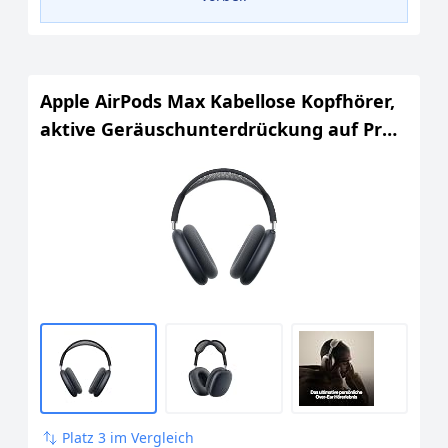
Apple AirPods Max Kabellose Kopfhörer,
aktive Geräuschunterdrückung auf Pro
Level, Transparenzmodus,
personalisiertes 3D Audio, USB-C
Ladecase, Mitternacht
Platz 3 im Vergleich