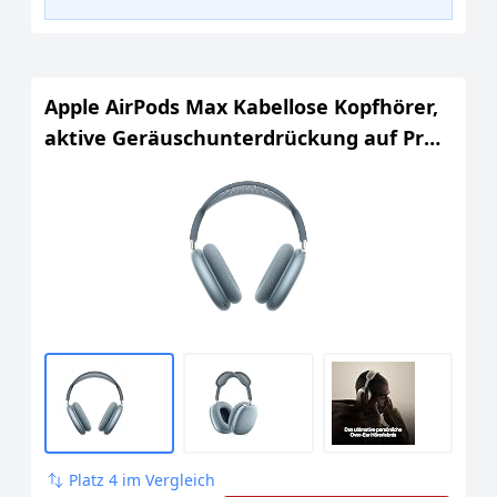
Apple AirPods Max Kabellose Kopfhörer,
aktive Geräuschunterdrückung auf Pro
Level, Transparenzmodus,
personalisiertes 3D Audio, USB-C
Ladecase, Blau
Platz 4 im Vergleich