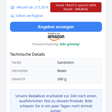
Heute 184,65 € sparen! (46%
Aktuell ab 215,30 €
Rabatt -
399,95 €
)
Sofort verfügbar
Angebot anzeigen
Preiseinschätzung:
Sehr günstig!
Technische Details
Farbe
Sandstein
Hersteller
Beats
Gewicht
260 g
Unsere Redaktion erarbeitet zur Zeit noch einen
ausführlichen Test zu diesem Produkt. Bitte
schauen Sie in ein paar Tagen noch einmal
vorbei.