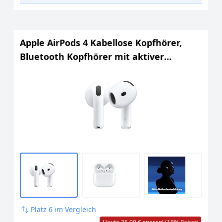
Apple AirPods 4 Kabellose Kopfhörer,
Bluetooth Kopfhörer mit aktiver
Geräuschunterdrückung, Adaptives
Audio, Personalisiertes 3D Audio,
Transparenzmodus, USB-C Ladecase,
Kabelloses Laden
Platz 6 im Vergleich