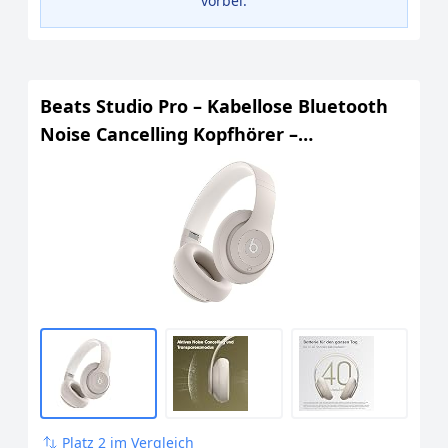
vorbei.
Beats Studio Pro – Kabellose Bluetooth
Noise Cancelling Kopfhörer –
Personalisiertes 3D Audio, USB-C
verlustfreies Audio, Apple & Android
Kompatibilität, Bis zu 40 Stunden
Wiedergabezeit - Sandstein
Platz 2 im Vergleich