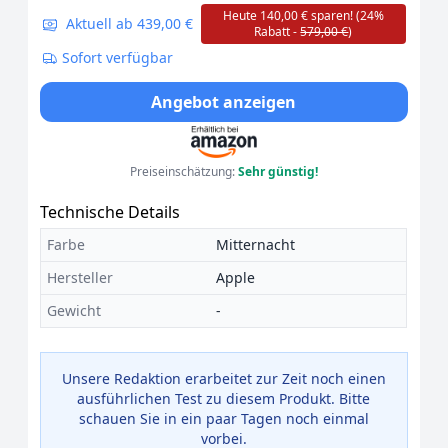
Heute 140,00 € sparen! (24%
Aktuell ab 439,00 €
Rabatt -
579,00 €
)
Sofort verfügbar
Angebot anzeigen
Preiseinschätzung:
Sehr günstig!
Technische Details
Farbe
Mitternacht
Hersteller
Apple
Gewicht
-
Unsere Redaktion erarbeitet zur Zeit noch einen
ausführlichen Test zu diesem Produkt. Bitte
schauen Sie in ein paar Tagen noch einmal
vorbei.