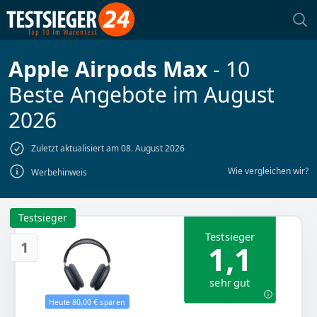
Apple Airpods Max
- 10
Beste Angebote im August
2026
Zuletzt aktualisiert am 08. August 2026
Wie vergleichen wir?
Werbehinweis
Testsieger
Testsieger
1
1,1
sehr gut
Heute 80,00 € sparen