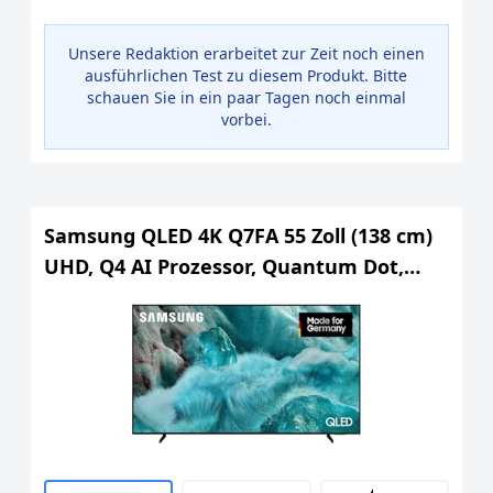
Unsere Redaktion erarbeitet zur Zeit noch einen
ausführlichen Test zu diesem Produkt. Bitte
schauen Sie in ein paar Tagen noch einmal
vorbei.
Samsung QLED 4K Q7FA 55 Zoll (138 cm)
UHD, Q4 AI Prozessor, Quantum Dot,
Upscaling, Gaming Hub, Knox Security,
Vision AI Smart TV, 2025