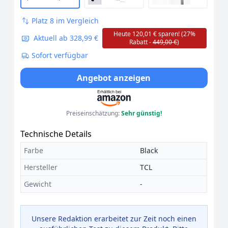
Platz 8 im Vergleich
Heute 120,01 € sparen! (27%
Aktuell ab 328,99 €
Rabatt -
449,00 €
)
Sofort verfügbar
Angebot anzeigen
Preiseinschätzung:
Sehr günstig!
Technische Details
Farbe
Black
Hersteller
TCL
Gewicht
-
Unsere Redaktion erarbeitet zur Zeit noch einen