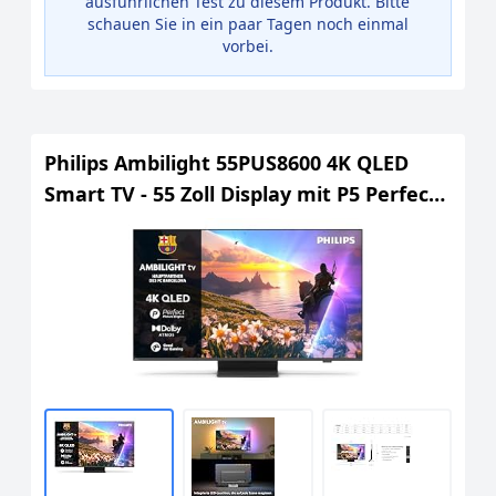
ausführlichen Test zu diesem Produkt. Bitte
schauen Sie in ein paar Tagen noch einmal
vorbei.
Philips Ambilight 55PUS8600 4K QLED
Smart TV - 55 Zoll Display mit P5 Perfect
Picture Engine Ultra HD, Titan OS, Dolby
Vision und Dolby Atmos Sound