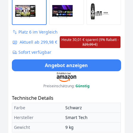
Platz 6 im Vergleich
Heute 30,01 € sparen! (9% Rabatt -
Aktuell ab 299,98 €
329,99 €
)
Sofort verfügbar
Angebot anzeigen
Preiseinschätzung:
Günstig
Technische Details
Farbe
Schwarz
Hersteller
Smart Tech
Gewicht
9 kg