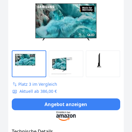
Quantum Dot für Reale Farben, 4K
Upscaling, Knox Security, Gaming Hub,
Kostenlose Inhalte, Samsung Vision AI
Smart TV
Platz 3 im Vergleich
Aktuell ab 386,00 €
Angebot anzeigen
Technische Details