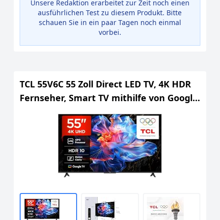
Unsere Redaktion erarbeitet zur Zeit noch einen
ausführlichen Test zu diesem Produkt. Bitte
schauen Sie in ein paar Tagen noch einmal
vorbei.
TCL 55V6C 55 Zoll Direct LED TV, 4K HDR
Fernseher, Smart TV mithilfe von Google
TV (Dolby Audio, Motion Clarity,
Kompatibel mit Google Assistant &
Alexa)