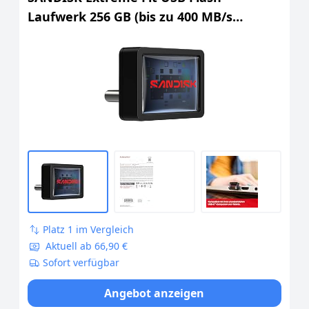
Laufwerk 256 GB (bis zu 400 MB/s
Lesegeschwindigkeit, Speicher zur
dauerhaften Aufrüstung, SANDISK App)
Platz 1 im Vergleich
Aktuell ab 66,90 €
Sofort verfügbar
Angebot anzeigen