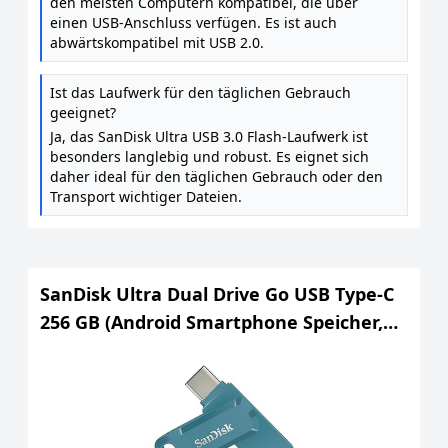
den meisten Computern kompatibel, die über
einen USB-Anschluss verfügen. Es ist auch
abwärtskompatibel mit USB 2.0.
Ist das Laufwerk für den täglichen Gebrauch
geeignet?
Ja, das SanDisk Ultra USB 3.0 Flash-Laufwerk ist
besonders langlebig und robust. Es eignet sich
daher ideal für den täglichen Gebrauch oder den
Transport wichtiger Dateien.
SanDisk Ultra Dual Drive Go USB Type-C
256 GB (Android Smartphone Speicher,
USB Type-C-Anschluss, 400 MB/s
Lesegeschwindigkeit, Nutzung als
Schlüsselanhänger möglich) Navagio
Beach