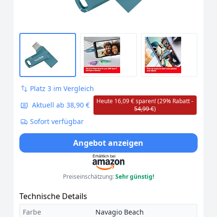
Platz 3 im Vergleich
Heute 16,09 € sparen! (29% Rabatt -
Aktuell ab 38,90 €
54,99 €
)
Sofort verfügbar
Angebot anzeigen
Preiseinschätzung:
Sehr günstig!
Technische Details
Farbe
Navagio Beach