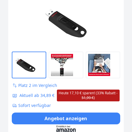
Passwortschutz,
Übertragungsgeschwindigkeit von bis zu
130 MB/s) Schwarz
Platz 2 im Vergleich
Heute 17,10 € sparen! (33% Rabatt -
Aktuell ab 34,89 €
51,99 €
)
Sofort verfügbar
Angebot anzeigen