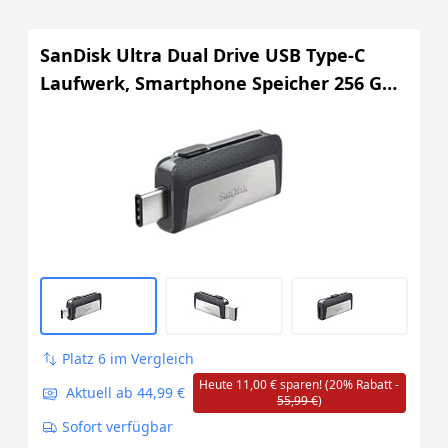
SanDisk Ultra Dual Drive USB Type-C
Laufwerk, Smartphone Speicher 256 GB
(mobiler, USB 3.1, versenkbarer
Doppelanschluss, 150 MB/s
Übertragungsraten)
Platz 6 im Vergleich
Heute 11,00 € sparen! (20% Rabatt -
Aktuell ab 44,99 €
55,99 €
)
Sofort verfügbar