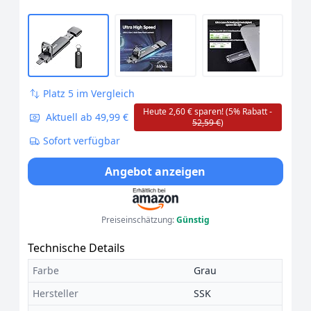
Platz 5 im Vergleich
Heute 2,60 € sparen! (5% Rabatt -
Aktuell ab 49,99 €
52,59 €
)
Sofort verfügbar
Angebot anzeigen
Preiseinschätzung:
Günstig
Technische Details
Farbe
Grau
Hersteller
SSK