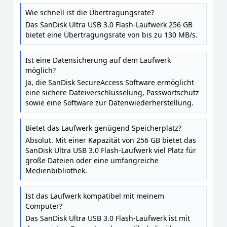
Flash-Laufwerk 256 GB (SecureAccess Software,
Wie schnell ist die Übertragungsrate?
Passwortschutz, Übertragungsgeschwindigkeit
Das SanDisk Ultra USB 3.0 Flash-Laufwerk 256 GB
von bis zu 130 MB / s) Schwarz
bietet eine Übertragungsrate von bis zu 130 MB/s.
Ist eine Datensicherung auf dem Laufwerk
möglich?
Ja, die SanDisk SecureAccess Software ermöglicht
eine sichere Dateiverschlüsselung, Passwortschutz
sowie eine Software zur Datenwiederherstellung.
Bietet das Laufwerk genügend Speicherplatz?
Absolut. Mit einer Kapazität von 256 GB bietet das
SanDisk Ultra USB 3.0 Flash-Laufwerk viel Platz für
große Dateien oder eine umfangreiche
Medienbibliothek.
Ist das Laufwerk kompatibel mit meinem
Computer?
Das SanDisk Ultra USB 3.0 Flash-Laufwerk ist mit