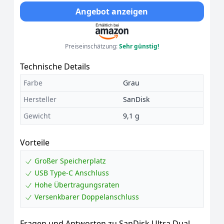
Angebot anzeigen
Preiseinschätzung:
Sehr günstig!
Technische Details
Farbe
Grau
Hersteller
SanDisk
Gewicht
9,1 g
Vorteile
Großer Speicherplatz
USB Type-C Anschluss
Hohe Übertragungsraten
Versenkbarer Doppelanschluss
Fragen und Antworten zu SanDisk Ultra Dual