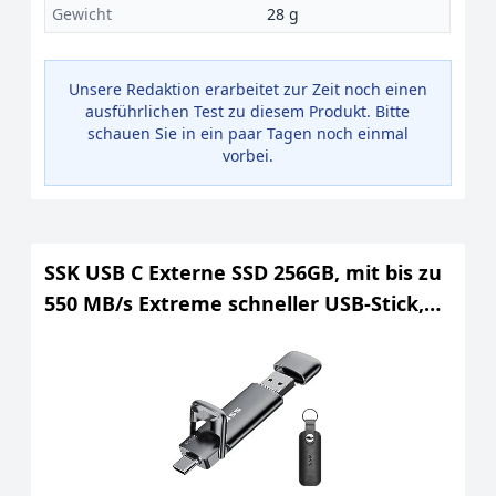
Gewicht
28 g
Unsere Redaktion erarbeitet zur Zeit noch einen
ausführlichen Test zu diesem Produkt. Bitte
schauen Sie in ein paar Tagen noch einmal
vorbei.
SSK USB C Externe SSD 256GB, mit bis zu
550 MB/s Extreme schneller USB-Stick,
Dual-USB Typ C + A USB3.2 Gen2
Speicherstick für Android-Telefon,
Laptop, Tablet, Mac