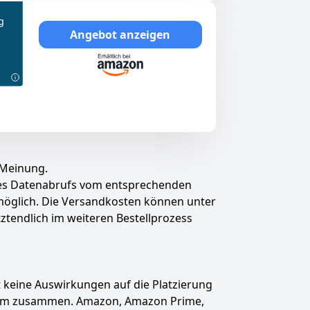
g
Angebot anzeigen
 Meinung.
des Datenabrufs vom entsprechenden
t möglich. Die Versandkosten können unter
tztendlich im weiteren Bestellprozess
hat keine Auswirkungen auf die Platzierung
gramm zusammen. Amazon, Amazon Prime,