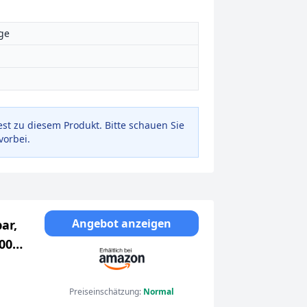
ge
est zu diesem Produkt. Bitte schauen Sie
vorbei.
Angebot anzeigen
ar,
300
x 57
Preiseinschätzung:
Normal