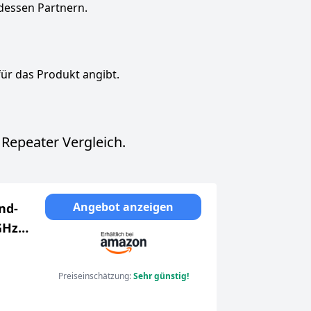
dessen Partnern.
für das Produkt angibt.
Repeater Vergleich.
Angebot anzeigen
nd-
GHz)
rgung
Preiseinschätzung:
Sehr günstig!