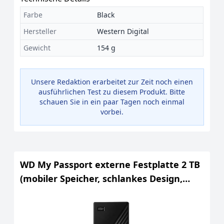
Farbe
Black
Hersteller
Western Digital
Gewicht
154 g
Unsere Redaktion erarbeitet zur Zeit noch einen
ausführlichen Test zu diesem Produkt. Bitte
schauen Sie in ein paar Tagen noch einmal
vorbei.
WD My Passport externe Festplatte 2 TB
(mobiler Speicher, schlankes Design,
herunterladbare Software,
automatische Backups, Passwortschutz)
Schwarz - auch kompatibel mit PC, Xbox