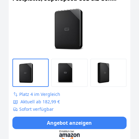
1/USB 3.0, Plug-and-Play-Erweiterung,
Formatiert für Windows, Schwarz
Platz 4 im Vergleich
Aktuell ab 182,99 €
Sofort verfügbar
Angebot anzeigen