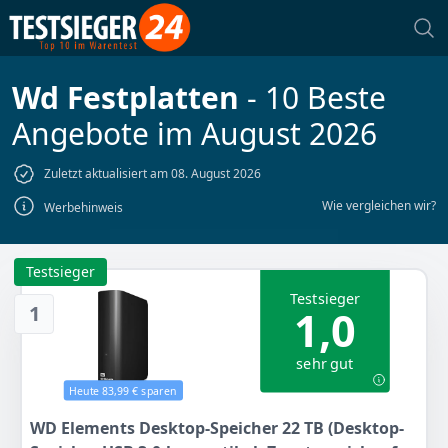
Wd Festplatten
- 10 Beste
Angebote im August 2026
Zuletzt aktualisiert am 08. August 2026
Wie vergleichen wir?
Werbehinweis
Testsieger
Testsieger
1
1,0
sehr gut
Heute 83,99 € sparen
WD Elements Desktop-Speicher 22 TB (Desktop-