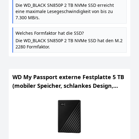
Die WD_BLACK SN850P 2 TB NVMe SSD erreicht
eine maximale Lesegeschwindigkeit von bis zu
7.300 MB/s.
Welches Formfaktor hat die SSD?
Die WD_BLACK SN850P 2 TB NVMe SSD hat den M.2
2280 Formfaktor.
WD My Passport externe Festplatte 5 TB
(mobiler Speicher, schlankes Design,
herunterladbare Software,
automatische Backups, Passwortschutz)
Schwarz - auch kompatibel mit PC, Xbox
und PS4