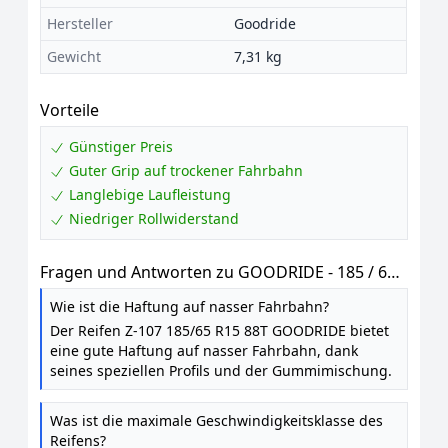
Hersteller
Goodride
Gewicht
7,31 kg
Vorteile
Günstiger Preis
Guter Grip auf trockener Fahrbahn
Langlebige Laufleistung
Niedriger Rollwiderstand
Fragen und Antworten zu GOODRIDE - 185 / 65
R15 TL 88T ZUPERECO Z-107 BSW M+S -
Wie ist die Haftung auf nasser Fahrbahn?
Sommerreifen
Der Reifen Z-107 185/65 R15 88T GOODRIDE bietet
eine gute Haftung auf nasser Fahrbahn, dank
seines speziellen Profils und der Gummimischung.
Was ist die maximale Geschwindigkeitsklasse des
Reifens?