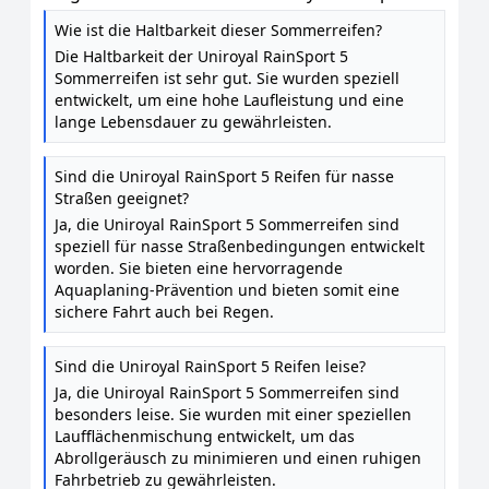
195 / 50 R15 82V - C / A/71 - Sommerreifen (PKW)
Wie ist die Haltbarkeit dieser Sommerreifen?
Die Haltbarkeit der Uniroyal RainSport 5
Sommerreifen ist sehr gut. Sie wurden speziell
entwickelt, um eine hohe Laufleistung und eine
lange Lebensdauer zu gewährleisten.
Sind die Uniroyal RainSport 5 Reifen für nasse
Straßen geeignet?
Ja, die Uniroyal RainSport 5 Sommerreifen sind
speziell für nasse Straßenbedingungen entwickelt
worden. Sie bieten eine hervorragende
Aquaplaning-Prävention und bieten somit eine
sichere Fahrt auch bei Regen.
Sind die Uniroyal RainSport 5 Reifen leise?
Ja, die Uniroyal RainSport 5 Sommerreifen sind
besonders leise. Sie wurden mit einer speziellen
Laufflächenmischung entwickelt, um das
Abrollgeräusch zu minimieren und einen ruhigen
Fahrbetrieb zu gewährleisten.