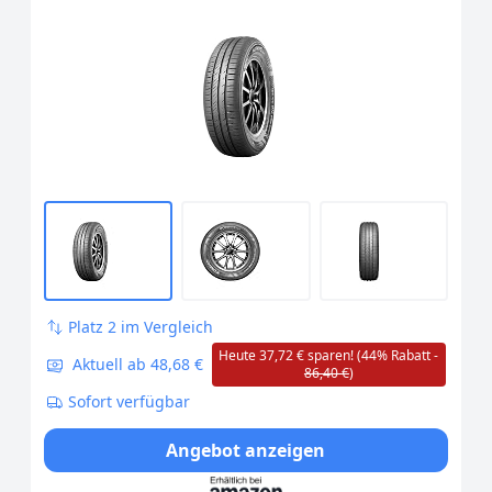
Platz 2 im Vergleich
Heute 37,72 € sparen! (44% Rabatt -
Aktuell ab 48,68 €
86,40 €
)
Sofort verfügbar
Angebot anzeigen