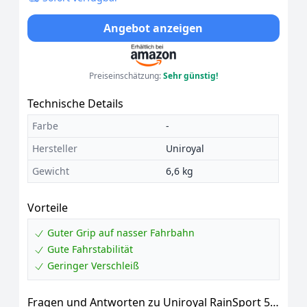
Angebot anzeigen
Preiseinschätzung:
Sehr günstig!
Technische Details
Farbe
-
Hersteller
Uniroyal
Gewicht
6,6 kg
Vorteile
Guter Grip auf nasser Fahrbahn
Gute Fahrstabilität
Geringer Verschleiß
Fragen und Antworten zu Uniroyal RainSport 5 -