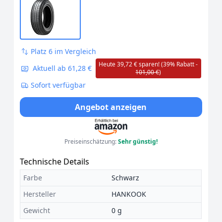
Platz 6 im Vergleich
Heute 39,72 € sparen! (39% Rabatt -
Aktuell ab 61,28 €
101,00 €
)
Sofort verfügbar
Angebot anzeigen
Preiseinschätzung:
Sehr günstig!
Technische Details
Farbe
Schwarz
Hersteller
HANKOOK
Gewicht
0 g