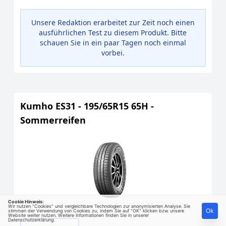
Unsere Redaktion erarbeitet zur Zeit noch einen
ausführlichen Test zu diesem Produkt. Bitte
schauen Sie in ein paar Tagen noch einmal
vorbei.
Kumho ES31 - 195/65R15 65H -
Sommerreifen
Cookie Hinweis:
Wir nutzen "Cookies" und vergleichbare Technologien zur anonymisierten Analyse. Sie
Ok
stimmen der Verwendung von Cookies zu, indem Sie auf "OK" klicken bzw. unsere
Website weiter nutzen. Weitere Informationen finden Sie in unserer
Datenschutzerklärung
.