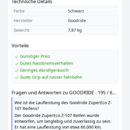
Technische Details
Farbe
Schwarz
Hersteller
Goodride
Gewicht
7,87 kg
Vorteile
Günstiger Preis
Gutes Nassbremsverhalten
Geringes Abrollgeräusch
Guter Grip auf nasser Fahrbahn
Fragen und Antworten zu GOODRIDE - 195 / 65
R15 TL 91H Z 107 - Sommerreifen
Wie ist die Laufleistung des Goodride ZuperEco Z-
107 Reifens?
Der Goodride ZuperEco Z-107 Reifen wurde
entworfen, um langlebig und zuverlässig zu sein.
Er hat eine Laufleistung von etwa 60.000 km,