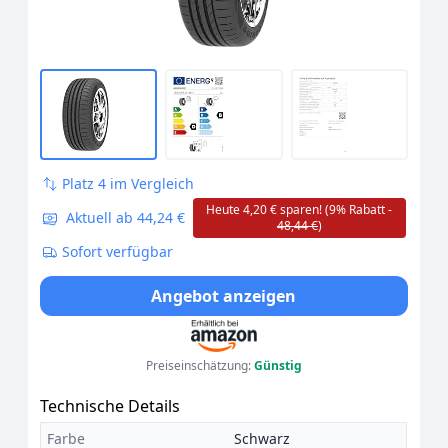
Platz 4 im Vergleich
Heute 4,20 € sparen! (9% Rabatt -
Aktuell ab 44,24 €
48,44 €
)
Sofort verfügbar
Angebot anzeigen
Preiseinschätzung:
Günstig
Technische Details
Farbe
Schwarz