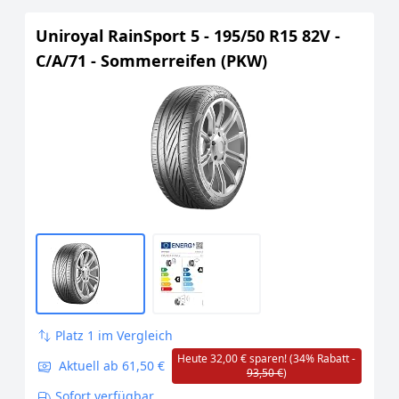
Uniroyal RainSport 5 - 195/50 R15 82V -
C/A/71 - Sommerreifen (PKW)
Platz 1 im Vergleich
Heute 32,00 € sparen! (34% Rabatt -
Aktuell ab 61,50 €
93,50 €
)
Sofort verfügbar