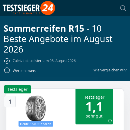
Sommerreifen R15
- 10
Beste Angebote im August
2026
Zuletzt aktualisiert am 08. August 2026
Wie vergleichen wir?
Werbehinweis
Testsieger
Testsieger
1
1,1
sehr gut
Heute 32,00 € sparen