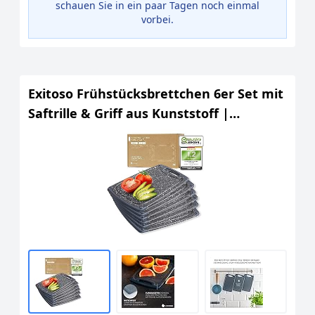
schauen Sie in ein paar Tagen noch einmal
vorbei.
Exitoso Frühstücksbrettchen 6er Set mit
Saftrille & Griff aus Kunststoff |
Rutschfestes & spülmaschinenfestes
Schneidebrett | Antibakterielles
Brettchen Set | BPA-Frei & beidseitig
verwendbar