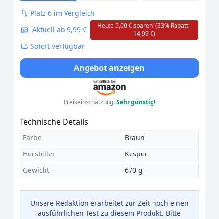
Platz 6 im Vergleich
Heute 5,00 € sparen! (33% Rabatt -
Aktuell ab 9,99 €
14,99 €
)
Sofort verfügbar
Angebot anzeigen
Preiseinschätzung:
Sehr günstig!
Technische Details
Farbe
Braun
Hersteller
Kesper
Gewicht
670 g
Unsere Redaktion erarbeitet zur Zeit noch einen
ausführlichen Test zu diesem Produkt. Bitte