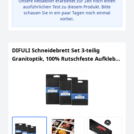
Unsere Redaktion erarbeitet zur Zeit noch einen
ausführlichen Test zu diesem Produkt. Bitte
schauen Sie in ein paar Tagen noch einmal
vorbei.
DIFULI Schneidebrett Set 3-teilig
Granitoptik, 100% Rutschfeste Aufkleber
und Saftkanal, BPA-Free, mit Griff
Schneidebretter Kunststoff
Antibakteriell, Küchenzubehör, Küchen
Gadgets, Küchenhelfer