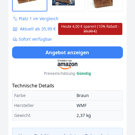
Platz 1 im Vergleich
Heute 4,00 € sparen! (10% Rabatt -
Aktuell ab 35,99 €
39,99 €
)
Sofort verfügbar
Angebot anzeigen
Preiseinschätzung:
Günstig
Technische Details
Farbe
Braun
Hersteller
WMF
Gewicht
2,37 kg