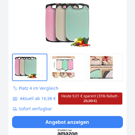
Platz 4 im Vergleich
Heute 9,01 € sparen! (35% Rabatt -
Aktuell ab 16,98 €
25,99 €
)
Sofort verfügbar
Angebot anzeigen