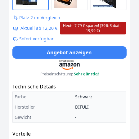
Platz 2 im Vergleich
Heute 7,79 € sparen! (39% Rabatt -
Aktuell ab 12,20 €
19,99 €
)
Sofort verfügbar
Angebot anzeigen
Preiseinschätzung:
Sehr günstig!
Technische Details
Farbe
Schwarz
Hersteller
DIFULI
Gewicht
-
Vorteile