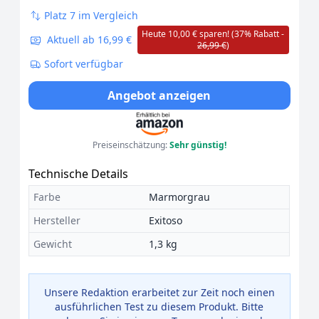
Platz 7 im Vergleich
Heute 10,00 € sparen! (37% Rabatt -
Aktuell ab 16,99 €
26,99 €
)
Sofort verfügbar
Angebot anzeigen
Preiseinschätzung:
Sehr günstig!
Technische Details
Farbe
Marmorgrau
Hersteller
Exitoso
Gewicht
1,3 kg
Unsere Redaktion erarbeitet zur Zeit noch einen
ausführlichen Test zu diesem Produkt. Bitte