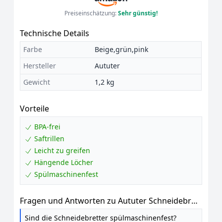
Preiseinschätzung:
Sehr günstig!
Technische Details
Farbe
Beige,grün,pink
Hersteller
Aututer
Gewicht
1,2 kg
Vorteile
BPA-frei
Saftrillen
Leicht zu greifen
Hängende Löcher
Spülmaschinenfest
Fragen und Antworten zu Aututer Schneidebrett
Set 3er Weizenstroh Saftrille spülmaschinenfest
Sind die Schneidebretter spülmaschinenfest?