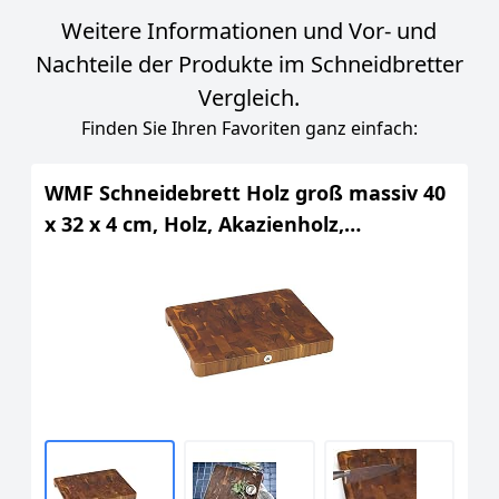
Weitere Informationen und Vor- und
Nachteile der Produkte im Schneidbretter
Vergleich.
Finden Sie Ihren Favoriten ganz einfach:
WMF Schneidebrett Holz groß massiv 40
x 32 x 4 cm, Holz, Akazienholz,
klingenschonend, große Arbeitsfläche,
Küchenbrett, Stirnholzoptik, Gummierte
Füße