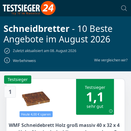
Schneidbretter
- 10 Beste
Angebote im August 2026
Zuletzt aktualisiert am 08. August 2026
Wie vergleichen wir?
Werbehinweis
Testsieger
Testsieger
1
1,1
sehr gut
Heute 4,00 € sparen
WMF Schneidebrett Holz groß massiv 40 x 32 x 4