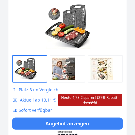
Platz 3 im Vergleich
Heute 4,78 € sparen! (27% Rabatt -
Aktuell ab 13,11 €
17,89 €
)
Sofort verfügbar
Angebot anzeigen