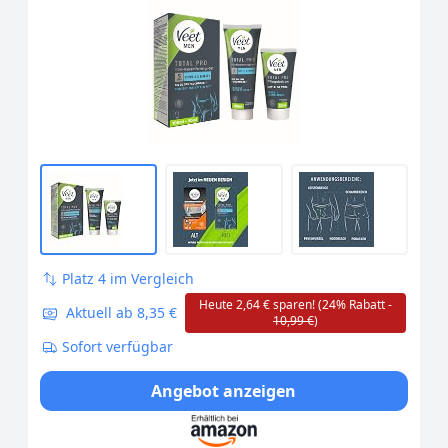
Platz 4 im Vergleich
Heute 2,64 € sparen! (24% Rabatt -
Aktuell ab 8,35 €
10,99 €
)
Sofort verfügbar
Angebot anzeigen