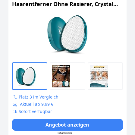
Haarentferner Ohne Rasierer, Crystal
Haarentferner Ohne Schmerzen, Glass
Shaver Haarentfernung Für Frauen
Damen Körper | Beine | Arme | Rücken
(Grün)
Platz 3 im Vergleich
Aktuell ab 9,99 €
Sofort verfügbar
Angebot anzeigen