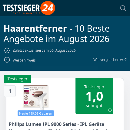
Haarentferner
- 10 Beste
Angebote im August 2026
Zuletzt aktualisiert am 06. August 2026
Wie vergleichen wir?
Werbehinweis
Testsieger
Testsieger
1
1,0
sehr gut
Heute 199,09 € sparen
Philips Lumea IPL 9000 Series - IPL Geräte