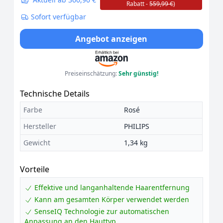
Rabatt -
559,99 €
)
Sofort verfügbar
Angebot anzeigen
Preiseinschätzung:
Sehr günstig!
Technische Details
Farbe
Rosé
Hersteller
PHILIPS
Gewicht
1,34 kg
Vorteile
Effektive und langanhaltende Haarentfernung
Kann am gesamten Körper verwendet werden
SenseIQ Technologie zur automatischen
Anpassung an den Hauttyp