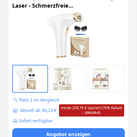
Laser - Schmerzfreie
Haarentfernungsgerät
Platz 2 im Vergleich
Heute 209,76 € sparen! (70% Rabatt
Aktuell ab 90,23 €
-
299,99 €
)
Sofort verfügbar
Angebot anzeigen