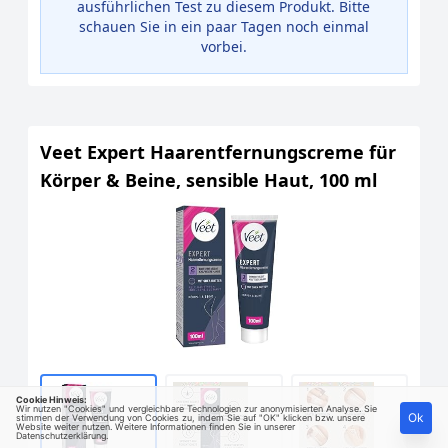
ausführlichen Test zu diesem Produkt. Bitte
schauen Sie in ein paar Tagen noch einmal
vorbei.
Veet Expert Haarentfernungscreme für
Körper & Beine, sensible Haut, 100 ml
Cookie Hinweis:
Wir nutzen "Cookies" und vergleichbare Technologien zur anonymisierten Analyse. Sie
Ok
stimmen der Verwendung von Cookies zu, indem Sie auf "OK" klicken bzw. unsere
Website weiter nutzen. Weitere Informationen finden Sie in unserer
Datenschutzerklärung
.