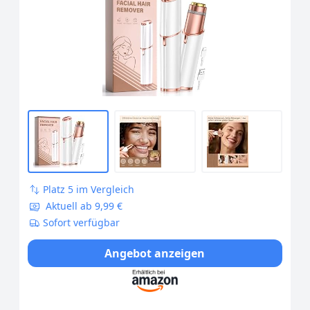
Gesicht - Gesichtsrasierer Damen für
Schnelle und Sanfte Rasur, Oberlippe,
Kinn und Wangen
Platz 5 im Vergleich
Aktuell ab 9,99 €
Sofort verfügbar
Angebot anzeigen