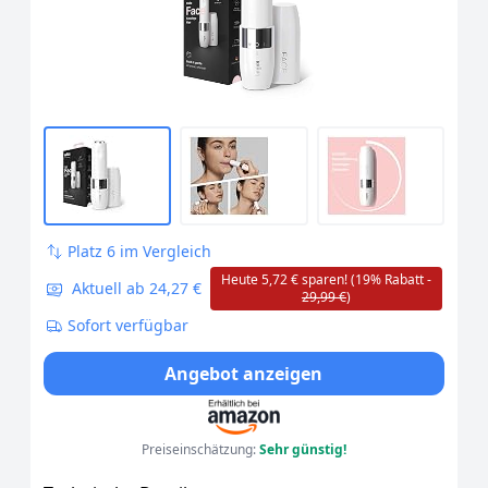
Platz 6 im Vergleich
Heute 5,72 € sparen! (19% Rabatt -
Aktuell ab 24,27 €
29,99 €
)
Sofort verfügbar
Angebot anzeigen
Preiseinschätzung:
Sehr günstig!