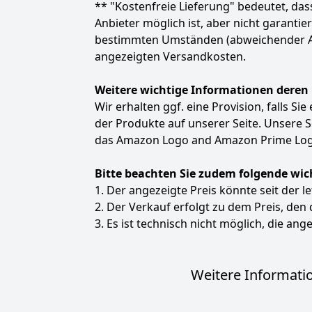
** "Kostenfreie Lieferung" bedeutet, d
Anbieter möglich ist, aber nicht garanti
bestimmten Umständen (abweichender Anbie
angezeigten Versandkosten.
Weitere wichtige Informationen deren
Wir erhalten ggf. eine Provision, falls Si
der Produkte auf unserer Seite. Unsere
das Amazon Logo and Amazon Prime Logo
Bitte beachten Sie zudem folgende wic
1. Der angezeigte Preis könnte seit der l
2. Der Verkauf erfolgt zu dem Preis, den
3. Es ist technisch nicht möglich, die ange
Weitere Informatio