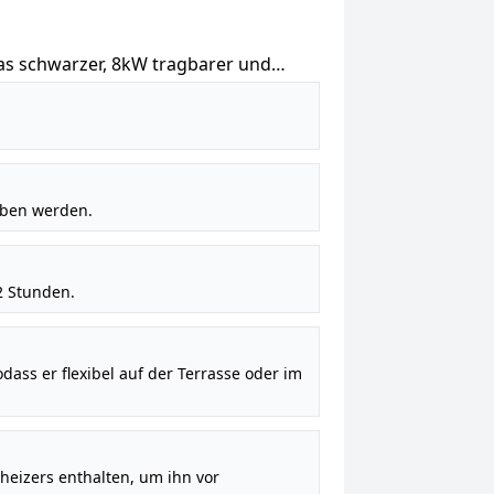
Gas schwarzer, 8kW tragbarer und
e (Faro + Abdeckung), 36 x 36 x 150 cm
eben werden.
12 Stunden.
odass er flexibel auf der Terrasse oder im
heizers enthalten, um ihn vor