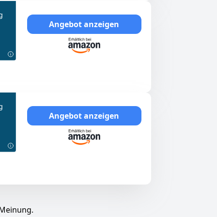
g
Angebot anzeigen
g
Angebot anzeigen
 Meinung.