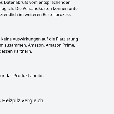
des Datenabrufs vom entsprechenden
t möglich. Die Versandkosten können unter
tztendlich im weiteren Bestellprozess
hat keine Auswirkungen auf die Platzierung
gramm zusammen. Amazon, Amazon Prime,
dessen Partnern.
für das Produkt angibt.
Heizpilz Vergleich.