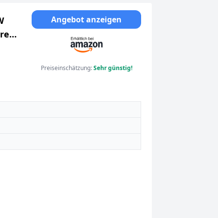
Angebot anzeigen
W
hren
150
Preiseinschätzung:
Sehr günstig!