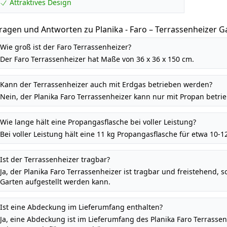
Attraktives Design
ragen und Antworten zu Planika - Faro – Terrassenheizer 
reistehender, Propan Heizpilz für Ihren Garten und Terrass
Wie groß ist der Faro Terrassenheizer?
Der Faro Terrassenheizer hat Maße von 36 x 36 x 150 cm.
Kann der Terrassenheizer auch mit Erdgas betrieben werden?
Nein, der Planika Faro Terrassenheizer kann nur mit Propan betri
Wie lange hält eine Propangasflasche bei voller Leistung?
Bei voller Leistung hält eine 11 kg Propangasflasche für etwa 10-
Ist der Terrassenheizer tragbar?
Ja, der Planika Faro Terrassenheizer ist tragbar und freistehend, s
Garten aufgestellt werden kann.
Ist eine Abdeckung im Lieferumfang enthalten?
Ja, eine Abdeckung ist im Lieferumfang des Planika Faro Terrassen