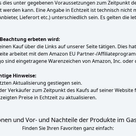
ass dies unter gegebenen Voraussetzungen zum Zeitpunkt 
ert werden kann. Eine Angabe in Echtzeit ist technisch nich
ter, Lieferort etc.) unterschiedlich sein. Es gelten die le
 Beachtung erbeten wird:
e einen Kauf über die Links auf unserer Seite tätigen. Dies 
 Seite arbeitet mit dem Amazon EU Partner-/Affiliatepro
 sind eingetragene Warenzeichen von Amazon, Inc. oder 
htige Hinweise:
etzten Aktualisierung gestiegen sein.
 der Verkäufer zum Zeitpunkt des Kaufs auf seiner Website 
zeigten Preise in Echtzeit zu aktualisieren.
nen und Vor- und Nachteile der Produkte im Gas 
Finden Sie Ihren Favoriten ganz einfach: