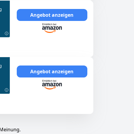
g
Angebot anzeigen
g
Angebot anzeigen
 Meinung.