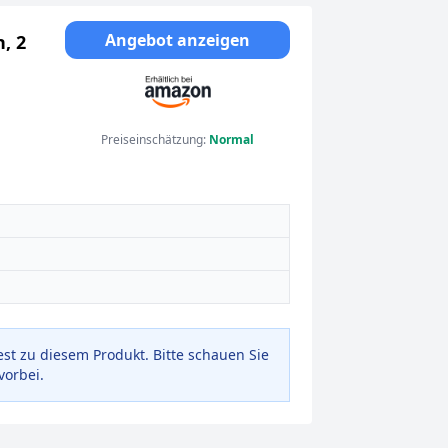
Angebot anzeigen
, 2
Grau
Preiseinschätzung:
Normal
est zu diesem Produkt. Bitte schauen Sie
vorbei.