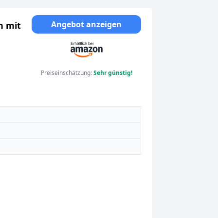
Angebot anzeigen
n mit
Preiseinschätzung:
Sehr günstig!