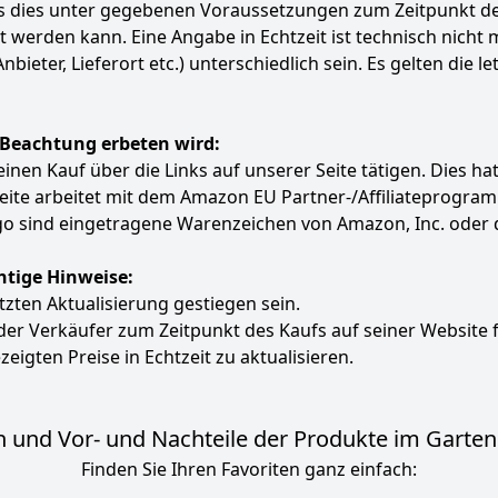
ass dies unter gegebenen Voraussetzungen zum Zeitpunkt 
ert werden kann. Eine Angabe in Echtzeit ist technisch nich
ter, Lieferort etc.) unterschiedlich sein. Es gelten die le
 Beachtung erbeten wird:
e einen Kauf über die Links auf unserer Seite tätigen. Dies 
 Seite arbeitet mit dem Amazon EU Partner-/Affiliatepro
 sind eingetragene Warenzeichen von Amazon, Inc. oder 
htige Hinweise:
etzten Aktualisierung gestiegen sein.
 der Verkäufer zum Zeitpunkt des Kaufs auf seiner Website 
zeigten Preise in Echtzeit zu aktualisieren.
 und Vor- und Nachteile der Produkte im Garten S
Finden Sie Ihren Favoriten ganz einfach: