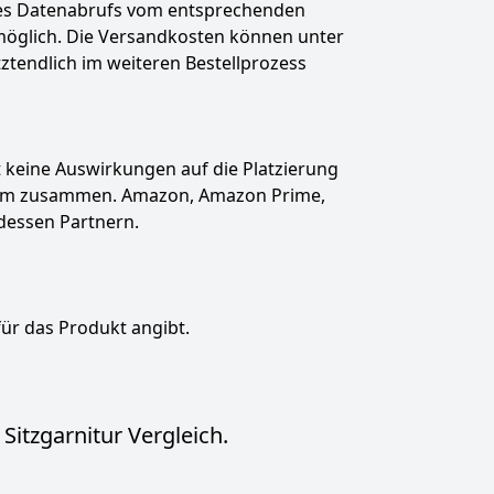
des Datenabrufs vom entsprechenden
t möglich. Die Versandkosten können unter
tztendlich im weiteren Bestellprozess
hat keine Auswirkungen auf die Platzierung
gramm zusammen. Amazon, Amazon Prime,
dessen Partnern.
für das Produkt angibt.
itzgarnitur Vergleich.