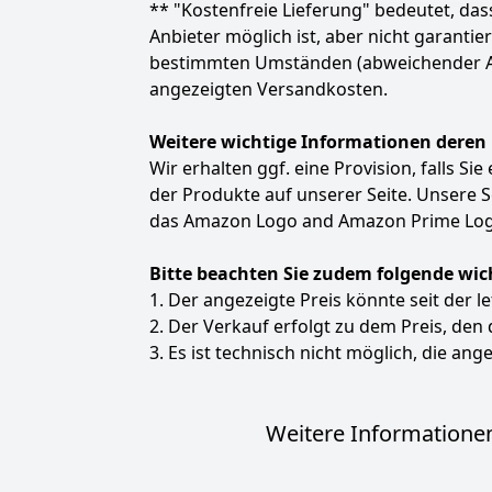
** "Kostenfreie Lieferung" bedeutet, d
Anbieter möglich ist, aber nicht garanti
bestimmten Umständen (abweichender Anbie
angezeigten Versandkosten.
Weitere wichtige Informationen deren
Wir erhalten ggf. eine Provision, falls Si
der Produkte auf unserer Seite. Unsere
das Amazon Logo and Amazon Prime Logo
Bitte beachten Sie zudem folgende wic
1. Der angezeigte Preis könnte seit der l
2. Der Verkauf erfolgt zu dem Preis, den
3. Es ist technisch nicht möglich, die ange
Weitere Informationen