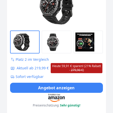
Zahlung, 170+ Sportmodus, 45m
Freitauchen für Abenteuer
Platz 2 im Vergleich
Heute 59,91 € sparen! (21% Rabatt
Aktuell ab 219,99 €
-
279,90 €
)
Sofort verfügbar
Angebot anzeigen
Preiseinschätzung:
Sehr günstig!