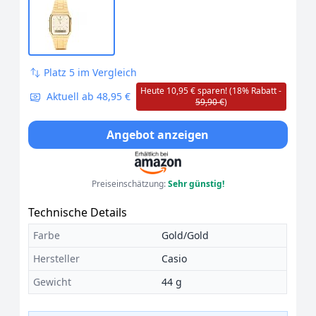
Platz 5 im Vergleich
Heute 10,95 € sparen! (18% Rabatt -
Aktuell ab 48,95 €
59,90 €
)
Angebot anzeigen
Preiseinschätzung:
Sehr günstig!
Technische Details
Farbe
Gold/Gold
Hersteller
Casio
Gewicht
44 g