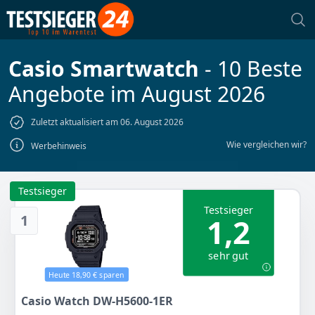
Casio Smartwatch
- 10 Beste
Angebote im August 2026
Zuletzt aktualisiert am 06. August 2026
Wie vergleichen wir?
Werbehinweis
Testsieger
Testsieger
1
1,2
sehr gut
Heute 18,90 € sparen
Casio Watch DW-H5600-1ER