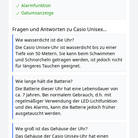
Alarmfunktion
Datumsanzeige
Fragen und Antworten zu Casio Unisex
ErwachseneArmbanduhr Digital Quarz Harz F-
Wie wasserdicht ist die Uhr?
91W-1YER
Die Casio Unisex-Uhr ist wasserdicht bis zu einer
Tiefe von 50 Metern. Sie kann beim Schwimmen
und Schnorcheln getragen werden, ist jedoch nicht
für längeres Tauchen geeignet.
Wie lange hält die Batterie?
Die Batterie dieser Uhr hat eine Lebensdauer von
ca. 7 Jahren. Bei normalem Gebrauch, d.h. mit
regelmäßiger Verwendung der LED-Lichtfunktion
und des Alarms, kann die Batterie jedoch früher
ausgetauscht werden.
Wie groß ist das Gehäuse der Uhr?
Das Gehäuse der Casio Unisex-Uhr hat einen