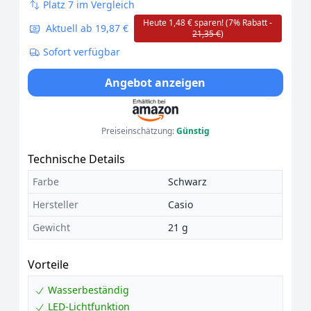
Platz 7 im Vergleich
Heute 1,48 € sparen! (7% Rabatt -
Aktuell ab 19,87 €
21,35 €
)
Sofort verfügbar
Angebot anzeigen
Preiseinschätzung:
Günstig
Technische Details
Farbe
Schwarz
Hersteller
Casio
Gewicht
21 g
Vorteile
Wasserbeständig
LED-Lichtfunktion