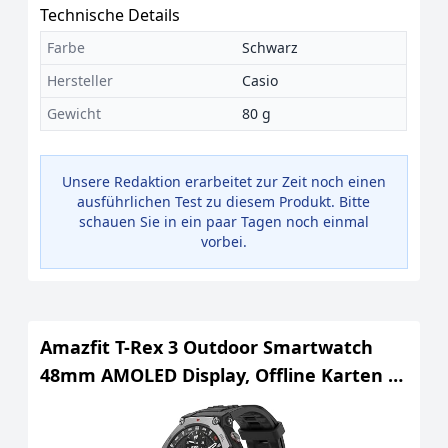
Technische Details
Farbe
Schwarz
Hersteller
Casio
Gewicht
80 g
Unsere Redaktion erarbeitet zur Zeit noch einen
ausführlichen Test zu diesem Produkt. Bitte
schauen Sie in ein paar Tagen noch einmal
vorbei.
Amazfit T-Rex 3 Outdoor Smartwatch
48mm AMOLED Display, Offline Karten &
Navigation, 6 Satellitensysteme Dual
Band GPS, 27 Tage Akkulaufzeit, NFC