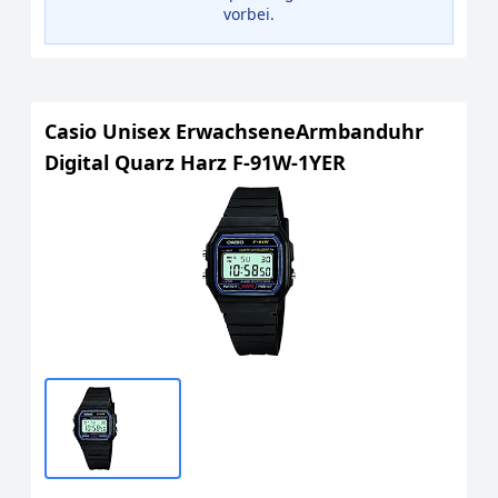
vorbei.
Casio Unisex ErwachseneArmbanduhr
Digital Quarz Harz F-91W-1YER