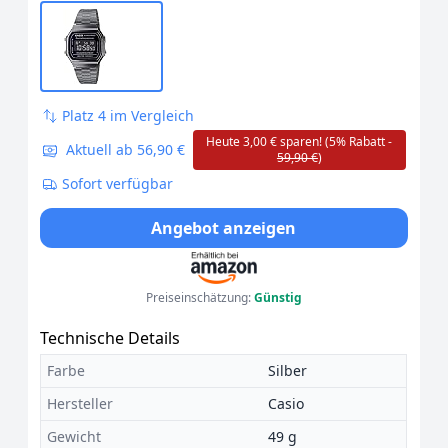
Platz 4 im Vergleich
Heute 3,00 € sparen! (5% Rabatt -
Aktuell ab 56,90 €
59,90 €
)
Sofort verfügbar
Angebot anzeigen
Preiseinschätzung:
Günstig
Technische Details
Farbe
Silber
Hersteller
Casio
Gewicht
49 g