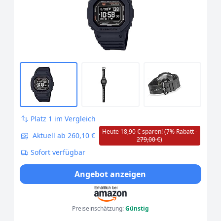
Platz 1 im Vergleich
Heute 18,90 € sparen! (7% Rabatt -
Aktuell ab 260,10 €
279,00 €
)
Sofort verfügbar
Angebot anzeigen
Preiseinschätzung:
Günstig