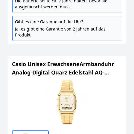
Die Batterie sollte ca. 7 Jahre halten, bevor sie
ausgetauscht werden muss.
Gibt es eine Garantie auf die Uhr?
Ja, es gibt eine Garantie von 2 Jahren auf das
Produkt.
Casio Unisex ErwachseneArmbanduhr
Analog-Digital Quarz Edelstahl AQ-
230GA-9DMQYES