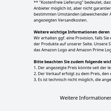
** "Kostenfreie Lieferung" bedeutet, d
Anbieter möglich ist, aber nicht garanti
bestimmten Umständen (abweichender Anbie
angezeigten Versandkosten.
Weitere wichtige Informationen deren
Wir erhalten ggf. eine Provision, falls Si
der Produkte auf unserer Seite. Unsere
das Amazon Logo and Amazon Prime Logo
Bitte beachten Sie zudem folgende wic
1. Der angezeigte Preis könnte seit der l
2. Der Verkauf erfolgt zu dem Preis, den
3. Es ist technisch nicht möglich, die ange
Weitere Informationen