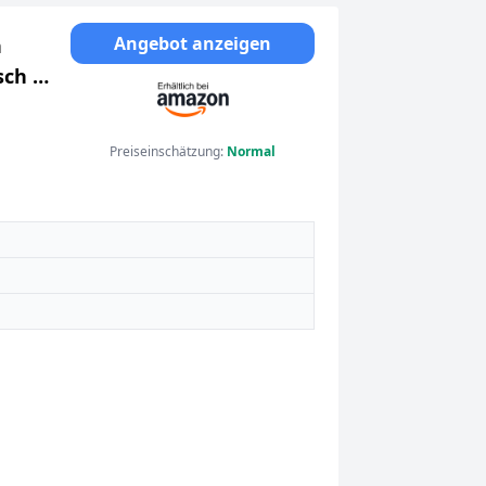
Angebot anzeigen
n
sch &
rasse
Preiseinschätzung:
Normal