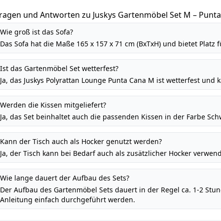
ragen und Antworten zu Juskys Gartenmöbel Set M – Punta
 Personen mit Sofa, Sessel, Tisch & Kissen, wetterfeste Ba
Wie groß ist das Sofa?
chwarz / Creme
Das Sofa hat die Maße 165 x 157 x 71 cm (BxTxH) und bietet Platz f
Ist das Gartenmöbel Set wetterfest?
Ja, das Juskys Polyrattan Lounge Punta Cana M ist wetterfest und 
Werden die Kissen mitgeliefert?
Ja, das Set beinhaltet auch die passenden Kissen in der Farbe Sc
Kann der Tisch auch als Hocker genutzt werden?
Ja, der Tisch kann bei Bedarf auch als zusätzlicher Hocker verwen
Wie lange dauert der Aufbau des Sets?
Der Aufbau des Gartenmöbel Sets dauert in der Regel ca. 1-2 Stun
Anleitung einfach durchgeführt werden.