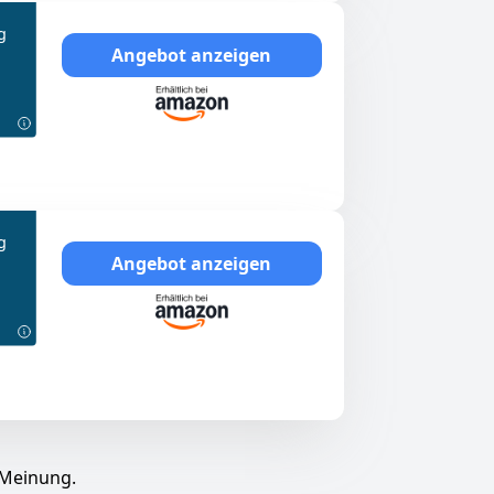
g
Angebot anzeigen
g
Angebot anzeigen
 Meinung.