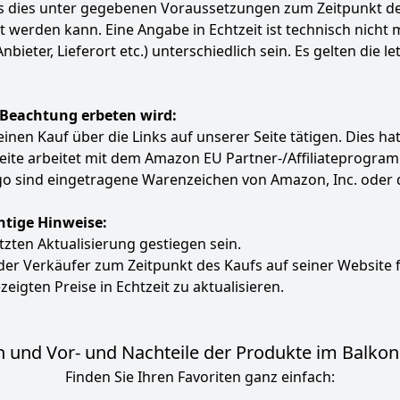
ass dies unter gegebenen Voraussetzungen zum Zeitpunkt 
ert werden kann. Eine Angabe in Echtzeit ist technisch nich
ter, Lieferort etc.) unterschiedlich sein. Es gelten die le
 Beachtung erbeten wird:
e einen Kauf über die Links auf unserer Seite tätigen. Dies 
 Seite arbeitet mit dem Amazon EU Partner-/Affiliatepro
 sind eingetragene Warenzeichen von Amazon, Inc. oder 
htige Hinweise:
etzten Aktualisierung gestiegen sein.
 der Verkäufer zum Zeitpunkt des Kaufs auf seiner Website 
zeigten Preise in Echtzeit zu aktualisieren.
 und Vor- und Nachteile der Produkte im Balkon S
Finden Sie Ihren Favoriten ganz einfach: