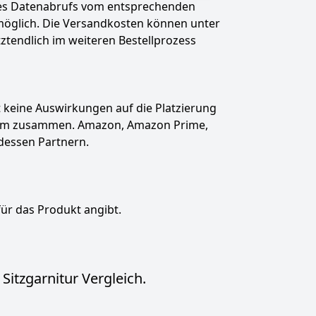
des Datenabrufs vom entsprechenden
t möglich. Die Versandkosten können unter
tztendlich im weiteren Bestellprozess
hat keine Auswirkungen auf die Platzierung
gramm zusammen. Amazon, Amazon Prime,
dessen Partnern.
für das Produkt angibt.
itzgarnitur Vergleich.