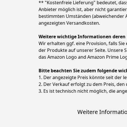
** "Kostenfreie Lieferung" bedeutet, d
Anbieter möglich ist, aber nicht garanti
bestimmten Umständen (abweichender Anbie
angezeigten Versandkosten.
Weitere wichtige Informationen deren
Wir erhalten ggf. eine Provision, falls Si
der Produkte auf unserer Seite. Unsere
das Amazon Logo and Amazon Prime Logo
Bitte beachten Sie zudem folgende wic
1. Der angezeigte Preis könnte seit der l
2. Der Verkauf erfolgt zu dem Preis, den
3. Es ist technisch nicht möglich, die ange
Weitere Informatio