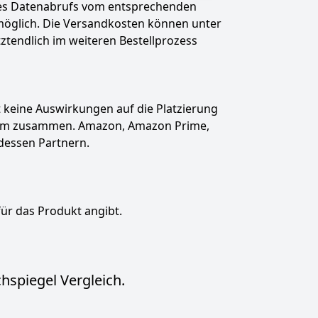
des Datenabrufs vom entsprechenden
t möglich. Die Versandkosten können unter
tztendlich im weiteren Bestellprozess
hat keine Auswirkungen auf die Platzierung
gramm zusammen. Amazon, Amazon Prime,
dessen Partnern.
für das Produkt angibt.
hspiegel Vergleich.