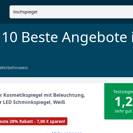
 10 Beste Angebote
Werbehinweis
Testsiege
r Kosmetikspiegel mit Beleuchtung,
1,2
r LED Schminkspiegel, Weiß
sehr gut
ute 28% Rabatt - 7,00 € sparen!