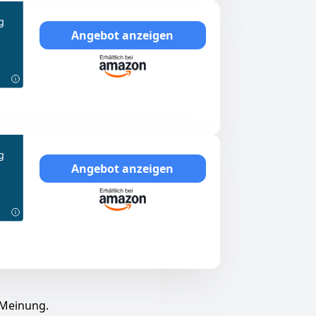
g
Angebot anzeigen
g
Angebot anzeigen
 Meinung.