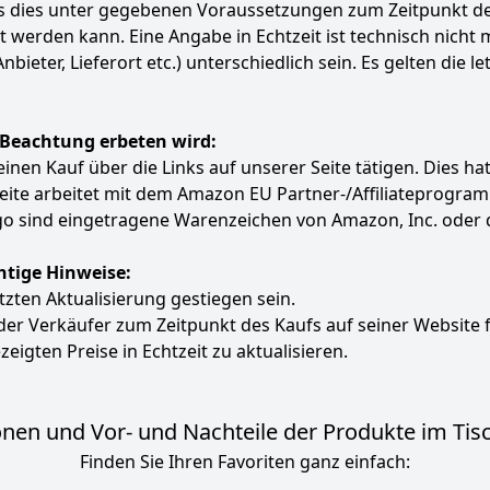
ass dies unter gegebenen Voraussetzungen zum Zeitpunkt 
ert werden kann. Eine Angabe in Echtzeit ist technisch nich
ter, Lieferort etc.) unterschiedlich sein. Es gelten die le
 Beachtung erbeten wird:
e einen Kauf über die Links auf unserer Seite tätigen. Dies 
 Seite arbeitet mit dem Amazon EU Partner-/Affiliatepro
 sind eingetragene Warenzeichen von Amazon, Inc. oder 
htige Hinweise:
etzten Aktualisierung gestiegen sein.
 der Verkäufer zum Zeitpunkt des Kaufs auf seiner Website 
zeigten Preise in Echtzeit zu aktualisieren.
nen und Vor- und Nachteile der Produkte im Tisc
Finden Sie Ihren Favoriten ganz einfach: