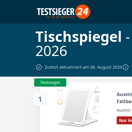
Tischspiegel
-
2026
Zuletzt aktualisiert am 08. August 2026
Testsieger
Auxmi
1
Faltba
Auxmir
Nur He