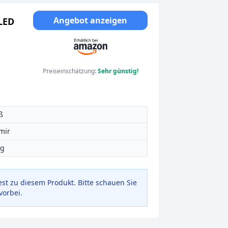
Angebot anzeigen
LED
Preiseinschätzung:
Sehr günstig!
ß
mir
 g
est zu diesem Produkt. Bitte schauen Sie
vorbei.