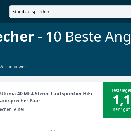
echer
- 10 Beste An
Werbehinweis
Testsiege
 Ultima 40 Mk4 Stereo Lautsprecher HiFi
1,1
autsprecher Paar
sehr gut
echer Teufel