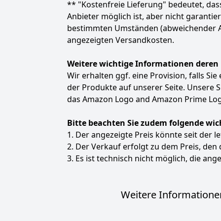
** "Kostenfreie Lieferung" bedeutet, d
Anbieter möglich ist, aber nicht garanti
bestimmten Umständen (abweichender Anbie
angezeigten Versandkosten.
Weitere wichtige Informationen deren
Wir erhalten ggf. eine Provision, falls Si
der Produkte auf unserer Seite. Unsere
das Amazon Logo and Amazon Prime Logo
Bitte beachten Sie zudem folgende wic
1. Der angezeigte Preis könnte seit der l
2. Der Verkauf erfolgt zu dem Preis, den
3. Es ist technisch nicht möglich, die ange
Weitere Informationen