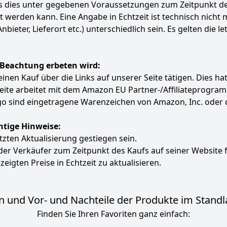
ass dies unter gegebenen Voraussetzungen zum Zeitpunkt 
ert werden kann. Eine Angabe in Echtzeit ist technisch nich
ter, Lieferort etc.) unterschiedlich sein. Es gelten die le
 Beachtung erbeten wird:
e einen Kauf über die Links auf unserer Seite tätigen. Dies 
 Seite arbeitet mit dem Amazon EU Partner-/Affiliatepro
 sind eingetragene Warenzeichen von Amazon, Inc. oder 
htige Hinweise:
etzten Aktualisierung gestiegen sein.
 der Verkäufer zum Zeitpunkt des Kaufs auf seiner Website 
zeigten Preise in Echtzeit zu aktualisieren.
 und Vor- und Nachteile der Produkte im Standl
Finden Sie Ihren Favoriten ganz einfach: