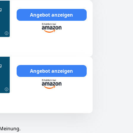
g
Angebot anzeigen
g
Angebot anzeigen
 Meinung.