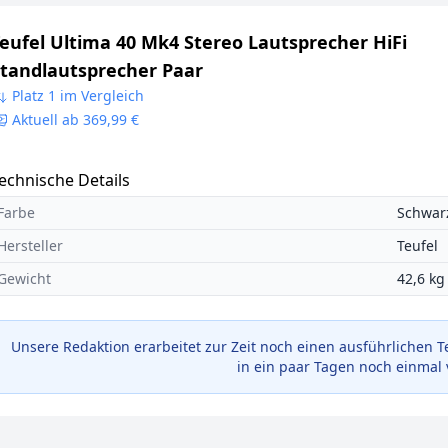
eufel Ultima 40 Mk4 Stereo Lautsprecher HiFi
tandlautsprecher Paar
Platz 1 im Vergleich
Aktuell ab 369,99 €
echnische Details
Farbe
Schwar
Hersteller
Teufel
Gewicht
42,6 kg
Unsere Redaktion erarbeitet zur Zeit noch einen ausführlichen T
in ein paar Tagen noch einmal 