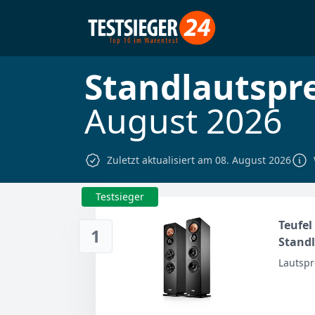
Standlautspr
August 2026
Zuletzt aktualisiert am 08. August 2026
Testsieger
Teufel
1
Standl
Lautspr