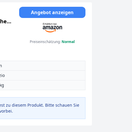
Angebot anzeigen
cher
 USB,
Preiseinschätzung:
Normal
n
zio
 kg
est zu diesem Produkt. Bitte schauen Sie
vorbei.