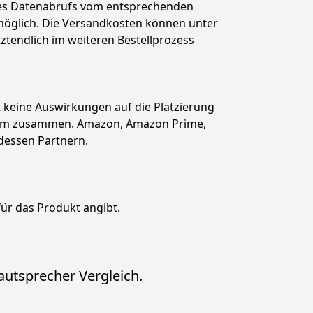
des Datenabrufs vom entsprechenden
t möglich. Die Versandkosten können unter
tztendlich im weiteren Bestellprozess
hat keine Auswirkungen auf die Platzierung
gramm zusammen. Amazon, Amazon Prime,
dessen Partnern.
für das Produkt angibt.
autsprecher Vergleich.