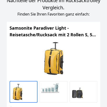
Nachteile der Produkte im Rucksacktrolley
Vergleich.
Finden Sie Ihren Favoriten ganz einfach:
Samsonite Paradiver Light -
Reisetasche/Rucksack mit 2 Rollen S, 55
cm, 51 L, Gelb