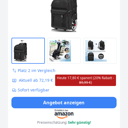
Platz 2 im Vergleich
Heute 17,80 € sparen! (20% Rabatt -
Aktuell ab 72,19 €
89,99 €
)
Sofort verfügbar
Angebot anzeigen
Preiseinschätzung:
Sehr günstig!