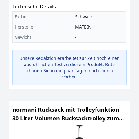
Technische Details
Farbe
Schwarz
Hersteller
MATEIN
Gewicht
-
Unsere Redaktion erarbeitet zur Zeit noch einen
ausführlichen Test zu diesem Produkt. Bitte
schauen Sie in ein paar Tagen noch einmal
vorbei.
normani Rucksack mit Trolleyfunktion -
30 Liter Volumen Rucksacktrolley zum
ziehen mit Laptopfach für Schule, Uni,
Reisen, Ausflüge oder Einkaufen