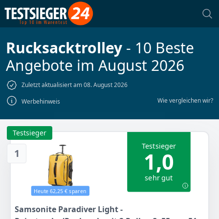
Rucksacktrolley
- 10 Beste
Angebote im August 2026
Zuletzt aktualisiert am 08. August 2026
Wie vergleichen wir?
Werbehinweis
Testsieger
Testsieger
1
1,0
sehr gut
Heute 62,25 € sparen
Samsonite Paradiver Light -