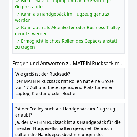
Bietet Platz für Laptop und andere wichtige
Gegenstände
Kann als Handgepäck im Flugzeug genutzt
werden
Kann auch als Aktenkoffer oder Business-Trolley
genutzt werden
Ermöglicht leichtes Rollen des Gepäcks anstatt
zu tragen
Fragen und Antworten zu MATEIN Rucksack mit
Rollen, Rucksack trolley, 17 Zoll Business Trolley
Wie groß ist der Rucksack?
Der MATEIN Rucksack mit Rollen hat eine Größe
von 17 Zoll und bietet genügend Platz für einen
Laptop, Kleidung oder Bücher.
Ist der Trolley auch als Handgepäck im Flugzeug
erlaubt?
Ja, der MATEIN Rucksack ist als Handgepäck für die
meisten Fluggesellschaften geeignet. Dennoch
sollten die Handgepäckbestimmungen des