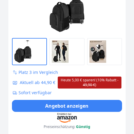
Schwarz 30 Liter
Platz 3 im Vergleich
Heute 5,00 € sparen! (10% Rabatt -
Aktuell ab 44,90 €
49,90 €
)
Sofort verfügbar
Angebot anzeigen
Preiseinschätzung:
Günstig