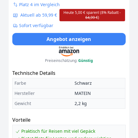
Platz 4 im Vergleich
Heute 5,00 € sparen! (8% Rabatt -
Aktuell ab 59,99 €
64,99 €
)
Sofort verfügbar
Angebot anzeigen
Preiseinschätzung:
Günstig
Technische Details
Farbe
Schwarz
Hersteller
MATEIN
Gewicht
2,2 kg
Vorteile
Praktisch für Reisen mit viel Gepäck