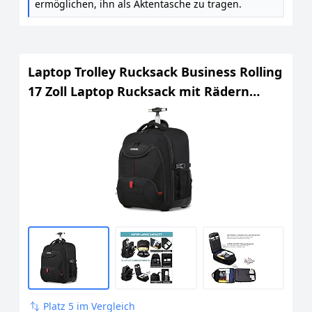
ermöglichen, ihn als Aktentasche zu tragen.
Laptop Trolley Rucksack Business Rolling
17 Zoll Laptop Rucksack mit Rädern
Handgepäck Groß Rucksack
Laptoptasche Rollkoffer für Herren
Damen Wasserdichte Aktenkoffer für
Reisen/Männer/Frauen-Schwarz
Platz 5 im Vergleich