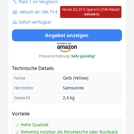
Platz 1 im Vergleich
Heute 62,25 € sparen! (25% Rabatt
Aktuell ab 186,75 €
-
249,00 €
)
Sofort verfügbar
Angebot anzeigen
Preiseinschätzung:
Sehr günstig!
Technische Details
Farbe
Gelb (Yellow)
Hersteller
Samsonite
Gewicht
2,4 kg
Vorteile
Hohe Qualität
Vielseitig nutzbar als Reisetasche oder Rucksack