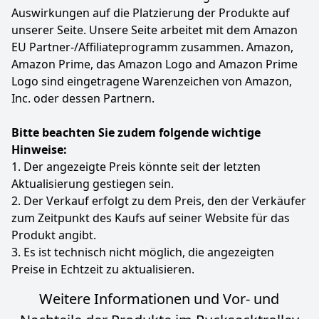
Dunkelgrau
normani
2,58 kg
Auswirkungen auf die Platzierung der Produkte auf
unserer Seite. Unsere Seite arbeitet mit dem Amazon
69
90 €
EU Partner-/Affiliateprogramm zusammen. Amazon,
Amazon Prime, das Amazon Logo and Amazon Prime
Zum Angebot
Logo sind eingetragene Warenzeichen von Amazon,
Inc. oder dessen Partnern.
Bitte beachten Sie zudem folgende wichtige
Hinweise:
1. Der angezeigte Preis könnte seit der letzten
Aktualisierung gestiegen sein.
2. Der Verkauf erfolgt zu dem Preis, den der Verkäufer
zum Zeitpunkt des Kaufs auf seiner Website für das
Produkt angibt.
3. Es ist technisch nicht möglich, die angezeigten
Preise in Echtzeit zu aktualisieren.
Weitere Informationen und Vor- und