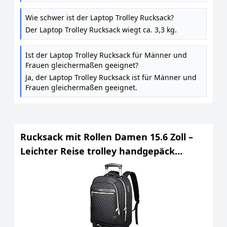
Wie schwer ist der Laptop Trolley Rucksack?
Der Laptop Trolley Rucksack wiegt ca. 3,3 kg.
Ist der Laptop Trolley Rucksack für Männer und
Frauen gleichermaßen geeignet?
Ja, der Laptop Trolley Rucksack ist für Männer und
Frauen gleichermaßen geeignet.
Rucksack mit Rollen Damen 15.6 Zoll –
Leichter Reise trolley handgepäck
(52x32x20 cm) – Wasserdichter Laptop
Rucksack mit Teleskopgriff für Business,
Uni, Flugzeug – 35L Fassungsvermögen –
Schwarz