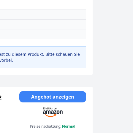
est zu diesem Produkt. Bitte schauen Sie
vorbei.
Angebot anzeigen
2
tz,
Preiseinschätzung:
Normal