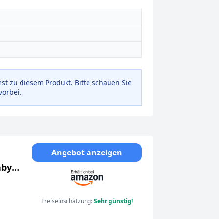
est zu diesem Produkt. Bitte schauen Sie
vorbei.
Angebot anzeigen
aby
CELL
Preiseinschätzung:
Sehr günstig!