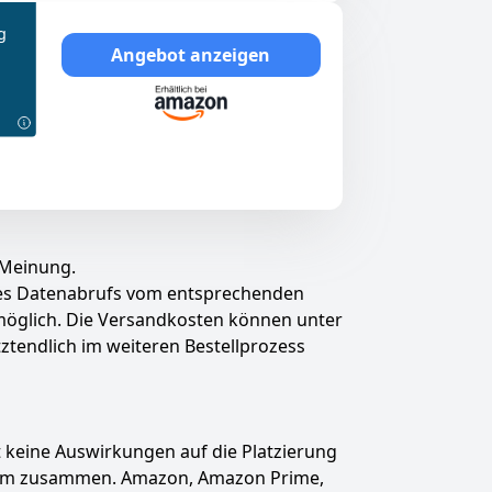
g
Angebot anzeigen
 Meinung.
des Datenabrufs vom entsprechenden
t möglich. Die Versandkosten können unter
tztendlich im weiteren Bestellprozess
hat keine Auswirkungen auf die Platzierung
gramm zusammen. Amazon, Amazon Prime,