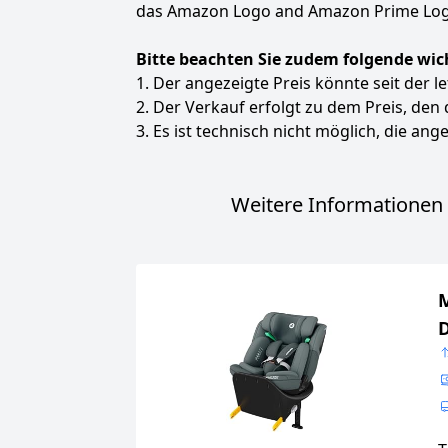
das Amazon Logo and Amazon Prime Logo
Bitte beachten Sie zudem folgende wic
1. Der angezeigte Preis könnte seit der l
2. Der Verkauf erfolgt zu dem Preis, den
3. Es ist technisch nicht möglich, die ange
Weitere Informationen 
M
D
K
G