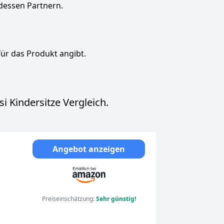
dessen Partnern.
für das Produkt angibt.
 Kindersitze Vergleich.
Angebot anzeigen
nen,
Preiseinschätzung:
Sehr günstig!