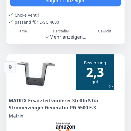
Angebot anzeigen
Choke Ventil
passend für E-SG 4000
Farbe
Hersteller
Gewicht
Mehr anzeigen...
-
HBH
-
10
90 €
Bewertung
9
2,3
Zum Angebot
gut
MATRIX Ersatzteil vorderer Stellfuß für
Stromerzeuger Generator PG 5500 F-3
Matrix