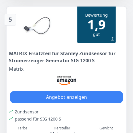
10
90 €
Bewertung
5
1,9
Zum Angebot
gut
MATRIX Ersatzteil für Stanley Zündsensor für
Stromerzeuger Generator SIG 1200 S
Matrix
Angebot anzeigen
Zündsensor
passend für SIG 1200 S
Farbe
Hersteller
Gewicht