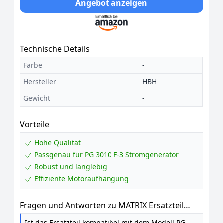
Angebot anzeigen
Technische Details
Farbe
-
Hersteller
HBH
Gewicht
-
Vorteile
Hohe Qualität
Passgenau für PG 3010 F-3 Stromgenerator
Robust und langlebig
Effiziente Motoraufhängung
Fragen und Antworten zu MATRIX Ersatzteil
Motoraufhängung 4er Set für Stromerzeuger
Ist das Ersatzteil kompatibel mit dem Modell PG