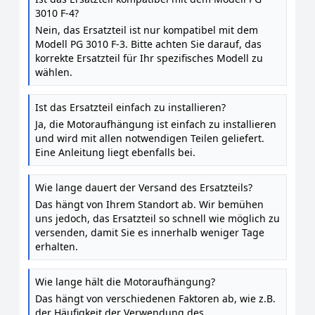
PG 3010 F-3
3010 F-4?
Nein, das Ersatzteil ist nur kompatibel mit dem
Modell PG 3010 F-3. Bitte achten Sie darauf, das
korrekte Ersatzteil für Ihr spezifisches Modell zu
wählen.
Ist das Ersatzteil einfach zu installieren?
Ja, die Motoraufhängung ist einfach zu installieren
und wird mit allen notwendigen Teilen geliefert.
Eine Anleitung liegt ebenfalls bei.
Wie lange dauert der Versand des Ersatzteils?
Das hängt von Ihrem Standort ab. Wir bemühen
uns jedoch, das Ersatzteil so schnell wie möglich zu
versenden, damit Sie es innerhalb weniger Tage
erhalten.
Wie lange hält die Motoraufhängung?
Das hängt von verschiedenen Faktoren ab, wie z.B.
der Häufigkeit der Verwendung des