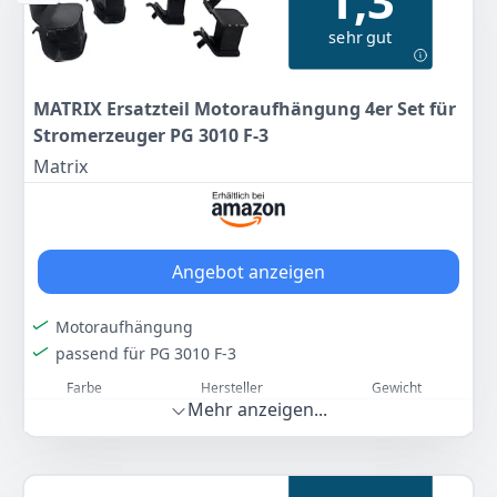
1,3
Zum Angebot
sehr gut
MATRIX Ersatzteil Motoraufhängung 4er Set für
Stromerzeuger PG 3010 F-3
Matrix
Angebot anzeigen
Motoraufhängung
passend für PG 3010 F-3
Farbe
Hersteller
Gewicht
Mehr anzeigen...
-
HBH
-
11
90 €