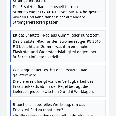
Stromgeneratoren?
Das Ersatzteil-Rad ist speziell für den
Stromerzeuger PG 3010 F-3 von MATRIX hergestellt
worden und kann daher nicht auf andere
Stromgeneratoren passen.
Ist das Ersatzteil-Rad aus Gummi oder Kunststoff?
Das Ersatzteil-Rad für den Stromerzeuger PG 3010
F-3 besteht aus Gummi, was ihm eine hohe
Elastizität und Widerstandsfähigkeit gegenüber
äußeren Einflüssen verleiht.
Wie lange dauert es, bis das Ersatzteil-Rad
geliefert wird?
Die Lieferzeit hängt von der Verfügbarkeit des
Ersatzteil-Rads ab. In der Regel beträgt die
Lieferzeit jedoch zwischen 2 und 6 Werktagen.
Brauche ich spezielles Werkzeug, um das
Ersatzteil-Rad zu montieren?
Für die Montage des Ersatzteil-Rads wird kein