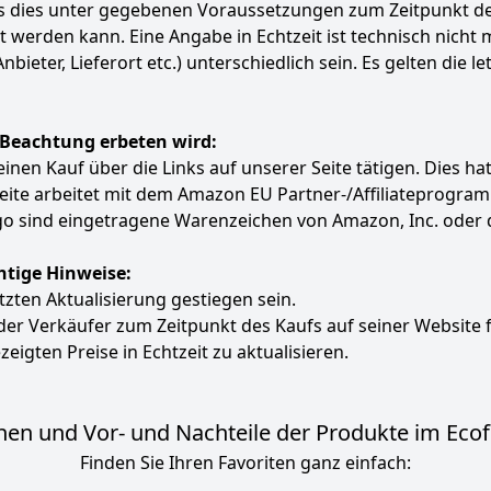
ass dies unter gegebenen Voraussetzungen zum Zeitpunkt 
ert werden kann. Eine Angabe in Echtzeit ist technisch nich
ter, Lieferort etc.) unterschiedlich sein. Es gelten die le
 Beachtung erbeten wird:
e einen Kauf über die Links auf unserer Seite tätigen. Dies 
 Seite arbeitet mit dem Amazon EU Partner-/Affiliatepro
 sind eingetragene Warenzeichen von Amazon, Inc. oder 
htige Hinweise:
etzten Aktualisierung gestiegen sein.
 der Verkäufer zum Zeitpunkt des Kaufs auf seiner Website 
zeigten Preise in Echtzeit zu aktualisieren.
en und Vor- und Nachteile der Produkte im Ecof
Finden Sie Ihren Favoriten ganz einfach: