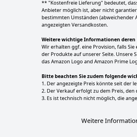
** "Kostenfreie Lieferung" bedeutet, d
Anbieter möglich ist, aber nicht garanti
bestimmten Umständen (abweichender Anbie
angezeigten Versandkosten.
Weitere wichtige Informationen deren
Wir erhalten ggf. eine Provision, falls Si
der Produkte auf unserer Seite. Unsere
das Amazon Logo and Amazon Prime Logo
Bitte beachten Sie zudem folgende wic
1. Der angezeigte Preis könnte seit der l
2. Der Verkauf erfolgt zu dem Preis, den
3. Es ist technisch nicht möglich, die ange
Weitere Information