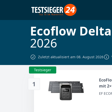
Ecoflow Delta
2026
Zuletzt aktualisiert am 08. August 2026
Testsieger
EcoFlo
1
mit 2×
EF ECO