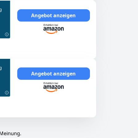
g
Angebot anzeigen
g
Angebot anzeigen
 Meinung.