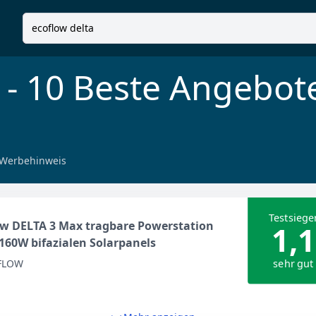
- 10 Beste Angebot
Werbehinweis
Testsiege
w DELTA 3 Max tragbare Powerstation
1,1
160W bifazialen Solarpanels
sehr gut
FLOW