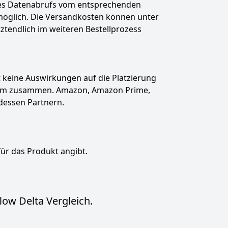
des Datenabrufs vom entsprechenden
t möglich. Die Versandkosten können unter
tztendlich im weiteren Bestellprozess
hat keine Auswirkungen auf die Platzierung
gramm zusammen. Amazon, Amazon Prime,
dessen Partnern.
für das Produkt angibt.
low Delta Vergleich.