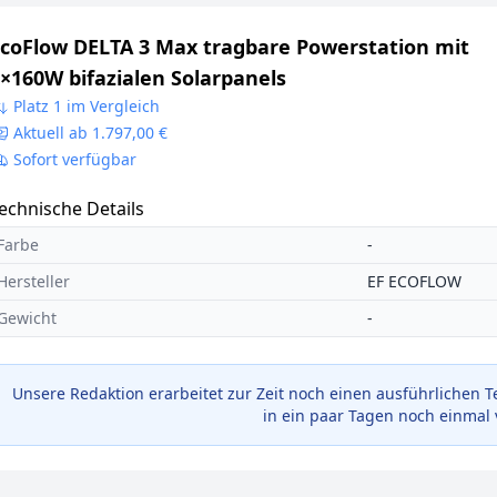
coFlow DELTA 3 Max tragbare Powerstation mit
×160W bifazialen Solarpanels
Platz 1 im Vergleich
Aktuell ab 1.797,00 €
Sofort verfügbar
echnische Details
Farbe
-
Hersteller
EF ECOFLOW
Gewicht
-
Unsere Redaktion erarbeitet zur Zeit noch einen ausführlichen T
in ein paar Tagen noch einmal 