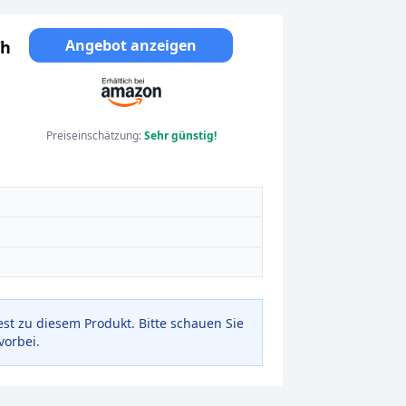
Angebot anzeigen
Wh
Preiseinschätzung:
Sehr günstig!
est zu diesem Produkt. Bitte schauen Sie
vorbei.