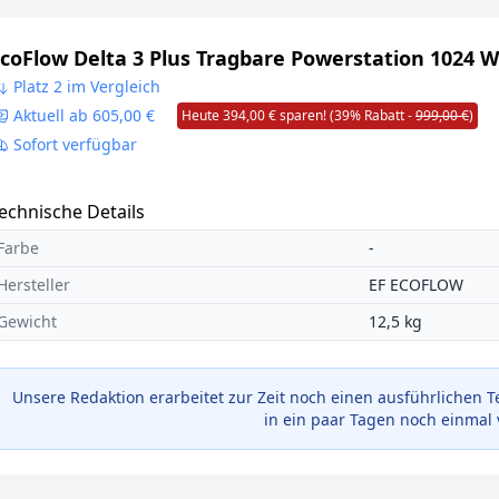
coFlow Delta 3 Plus Tragbare Powerstation 1024 
Platz 2 im Vergleich
Aktuell ab 605,00 €
Heute 394,00 € sparen! (39% Rabatt -
999,00 €
)
Sofort verfügbar
echnische Details
Farbe
-
Hersteller
EF ECOFLOW
Gewicht
12,5 kg
Unsere Redaktion erarbeitet zur Zeit noch einen ausführlichen T
in ein paar Tagen noch einmal 