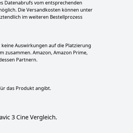
des Datenabrufs vom entsprechenden
t möglich. Die Versandkosten können unter
tztendlich im weiteren Bestellprozess
hat keine Auswirkungen auf die Platzierung
gramm zusammen. Amazon, Amazon Prime,
dessen Partnern.
für das Produkt angibt.
vic 3 Cine Vergleich.