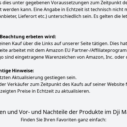
ass dies unter gegebenen Voraussetzungen zum Zeitpunkt 
ert werden kann. Eine Angabe in Echtzeit ist technisch nich
ter, Lieferort etc.) unterschiedlich sein. Es gelten die le
 Beachtung erbeten wird:
e einen Kauf über die Links auf unserer Seite tätigen. Dies 
 Seite arbeitet mit dem Amazon EU Partner-/Affiliatepro
 sind eingetragene Warenzeichen von Amazon, Inc. oder 
htige Hinweise:
etzten Aktualisierung gestiegen sein.
 der Verkäufer zum Zeitpunkt des Kaufs auf seiner Website 
zeigten Preise in Echtzeit zu aktualisieren.
n und Vor- und Nachteile der Produkte im Dji Ma
Finden Sie Ihren Favoriten ganz einfach: