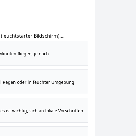
(leuchtstarter Bildschirm),
rt für 3 Kameras und 1 TB Speicher,
 Minuten fliegen, je nach
 bei Regen oder in feuchter Umgebung
 ist wichtig, sich an lokale Vorschriften