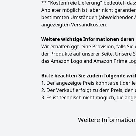
** "Kostenfreie Lieferung" bedeutet, d
Anbieter möglich ist, aber nicht garanti
bestimmten Umständen (abweichender Anbie
angezeigten Versandkosten.
Weitere wichtige Informationen deren
Wir erhalten ggf. eine Provision, falls Si
der Produkte auf unserer Seite. Unsere
das Amazon Logo and Amazon Prime Logo
Bitte beachten Sie zudem folgende wic
1. Der angezeigte Preis könnte seit der l
2. Der Verkauf erfolgt zu dem Preis, den
3. Es ist technisch nicht möglich, die ange
Weitere Informatione