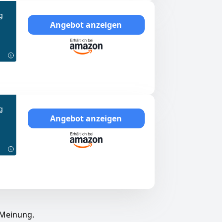
g
Angebot anzeigen
g
Angebot anzeigen
 Meinung.