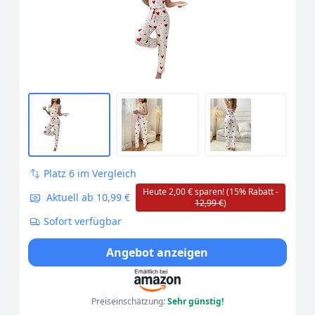
Alphanumerisch, S, Regular, Regular,
Weiß + Rot)
Platz 6 im Vergleich
Heute 2,00 € sparen! (15% Rabatt -
Aktuell ab 10,99 €
12,99 €
)
Sofort verfügbar
Angebot anzeigen
Preiseinschätzung:
Sehr günstig!