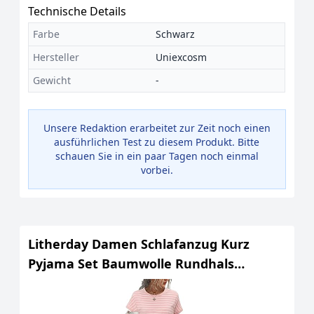
Technische Details
Farbe
Schwarz
Hersteller
Uniexcosm
Gewicht
-
Unsere Redaktion erarbeitet zur Zeit noch einen
ausführlichen Test zu diesem Produkt. Bitte
schauen Sie in ein paar Tagen noch einmal
vorbei.
Litherday Damen Schlafanzug Kurz
Pyjama Set Baumwolle Rundhals
Zweiteiliger Nachtwäsche Hausanzug
Gestreift Loungewear mit Taschen Rosa