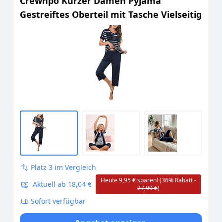
Crewhpo Kurzer Damen Pyjama
Gestreiftes Oberteil mit Tasche Vielseitig
Platz 3 im Vergleich
Heute 9,95 € sparen! (36% Rabatt -
Aktuell ab 18,04 €
27,99 €
)
Sofort verfügbar