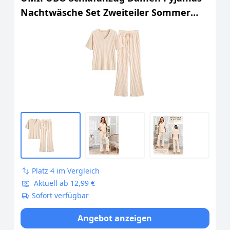
Nachtwäsche Set Zweiteiler Sommer
Elegant 2-Teilig Loungewear Lang
Elastischer Pyjamahose und Shirt
Leichter Hausanzug (Beige, M)
Platz 4 im Vergleich
Aktuell ab 12,99 €
Sofort verfügbar
Angebot anzeigen