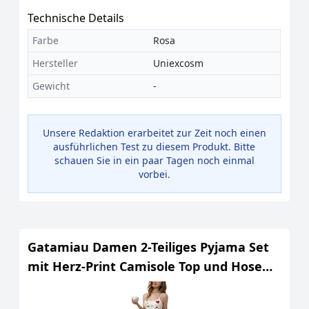
Technische Details
Farbe
Rosa
Hersteller
Uniexcosm
Gewicht
-
Unsere Redaktion erarbeitet zur Zeit noch einen
ausführlichen Test zu diesem Produkt. Bitte
schauen Sie in ein paar Tagen noch einmal
vorbei.
Gatamiau Damen 2-Teiliges Pyjama Set
mit Herz-Print Camisole Top und Hose
Set Sexy Schlafanzug Süße Bequemes
Ärmellos Sleepwear (DE/NL/SE/PL,