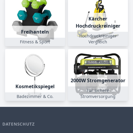
Kärcher
Hochdruckreiniger
Freihanteln
Hochdruckreiniger
Fitness & Sport
Vergleich
2000W Stromgenerator
Kosmetikspiegel
Für sichere
Badezimmer & Co.
Stromversorgung
DATENSCHUTZ