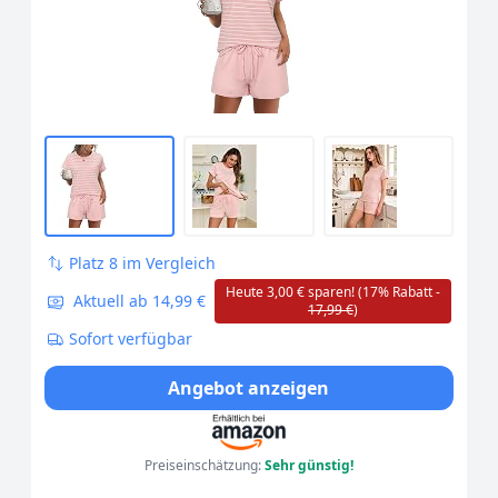
M
Platz 8 im Vergleich
Heute 3,00 € sparen! (17% Rabatt -
Aktuell ab 14,99 €
17,99 €
)
Sofort verfügbar
Angebot anzeigen
Preiseinschätzung:
Sehr günstig!