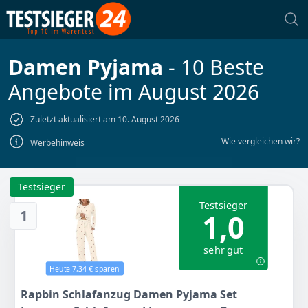
Damen Pyjama
- 10 Beste
Angebote im August 2026
Zuletzt aktualisiert am 10. August 2026
Wie vergleichen wir?
Werbehinweis
Testsieger
Testsieger
1
1,0
sehr gut
Heute 7,34 € sparen
Rapbin Schlafanzug Damen Pyjama Set