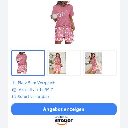
Nachtwäsche Löwenzahnmuster
Oberteil und Polka Dot Schlafshort
Sleepshirt für Sommer Rosa XL
Platz 5 im Vergleich
Aktuell ab 14,99 €
Sofort verfügbar
Angebot anzeigen