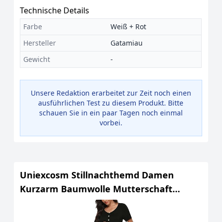
Technische Details
Farbe
Weiß + Rot
Hersteller
Gatamiau
Gewicht
-
Unsere Redaktion erarbeitet zur Zeit noch einen
ausführlichen Test zu diesem Produkt. Bitte
schauen Sie in ein paar Tagen noch einmal
vorbei.
Uniexcosm Stillnachthemd Damen
Kurzarm Baumwolle Mutterschaft
Nachthemd Umstandskleid mit
Knopfleiste V Ausschnitt