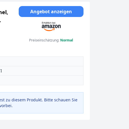
Angebot anzeigen
nel,
Preiseinschätzung:
Normal
I
est zu diesem Produkt. Bitte schauen Sie
vorbei.