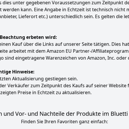
ass dies unter gegebenen Voraussetzungen zum Zeitpunkt 
ert werden kann. Eine Angabe in Echtzeit ist technisch nich
ter, Lieferort etc.) unterschiedlich sein. Es gelten die le
 Beachtung erbeten wird:
e einen Kauf über die Links auf unserer Seite tätigen. Dies 
 Seite arbeitet mit dem Amazon EU Partner-/Affiliatepro
 sind eingetragene Warenzeichen von Amazon, Inc. oder 
htige Hinweise:
etzten Aktualisierung gestiegen sein.
 der Verkäufer zum Zeitpunkt des Kaufs auf seiner Website 
zeigten Preise in Echtzeit zu aktualisieren.
 und Vor- und Nachteile der Produkte im Bluetti 
Finden Sie Ihren Favoriten ganz einfach: