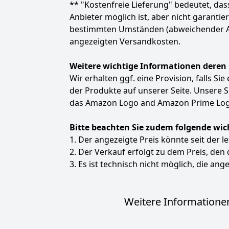
** "Kostenfreie Lieferung" bedeutet, d
Anbieter möglich ist, aber nicht garanti
bestimmten Umständen (abweichender Anbie
angezeigten Versandkosten.
Weitere wichtige Informationen deren
Wir erhalten ggf. eine Provision, falls Si
der Produkte auf unserer Seite. Unsere
das Amazon Logo and Amazon Prime Logo
Bitte beachten Sie zudem folgende wic
1. Der angezeigte Preis könnte seit der l
2. Der Verkauf erfolgt zu dem Preis, den
3. Es ist technisch nicht möglich, die ange
Weitere Informationen