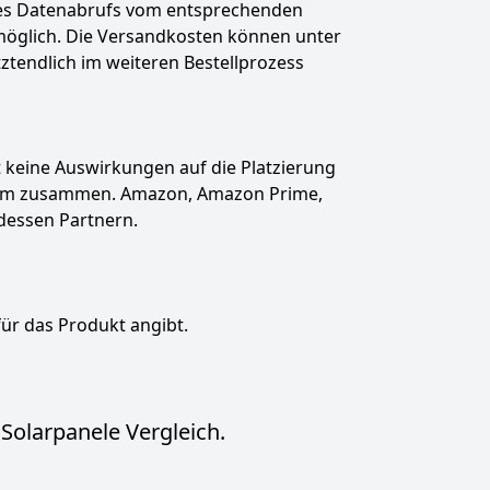
des Datenabrufs vom entsprechenden
t möglich. Die Versandkosten können unter
tztendlich im weiteren Bestellprozess
hat keine Auswirkungen auf die Platzierung
gramm zusammen. Amazon, Amazon Prime,
dessen Partnern.
für das Produkt angibt.
Solarpanele Vergleich.