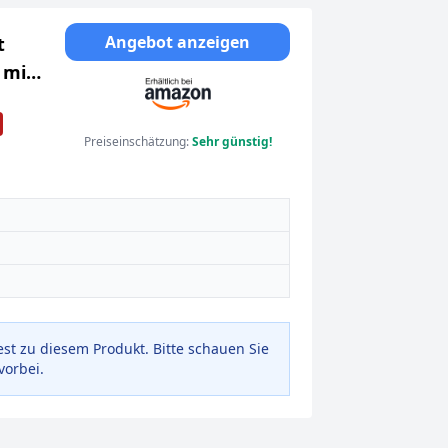
Angebot anzeigen
t
 mit
PO4
Preiseinschätzung:
Sehr günstig!
est zu diesem Produkt. Bitte schauen Sie
vorbei.