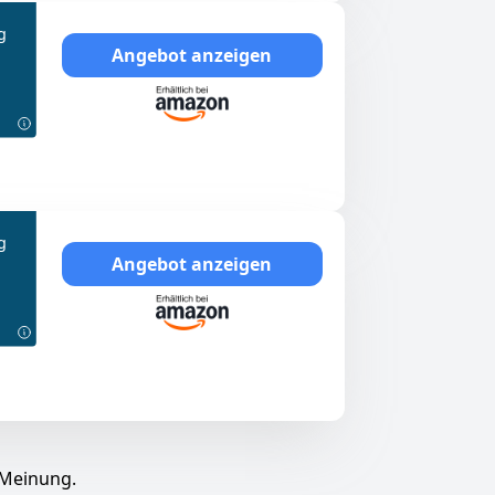
g
Angebot anzeigen
g
Angebot anzeigen
 Meinung.